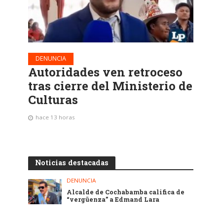
DENUNCIA
Autoridades ven retroceso
tras cierre del Ministerio de
Culturas
hace 13 horas
Noticias destacadas
DENUNCIA
Alcalde de Cochabamba califica de
“vergüenza” a Edmand Lara