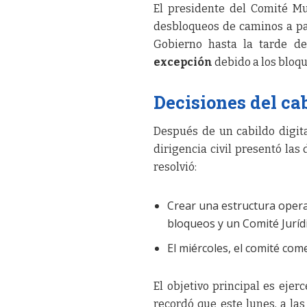
El presidente del Comité Mul
desbloqueos de caminos a par
Gobierno hasta la tarde d
excepción
debido a los bloqu
Decisiones del cab
Después de un cabildo digital
dirigencia civil presentó las
resolvió:
Crear una estructura opera
bloqueos y un Comité Jurídi
El miércoles, el comité com
El objetivo principal es ejer
recordó que este lunes, a las