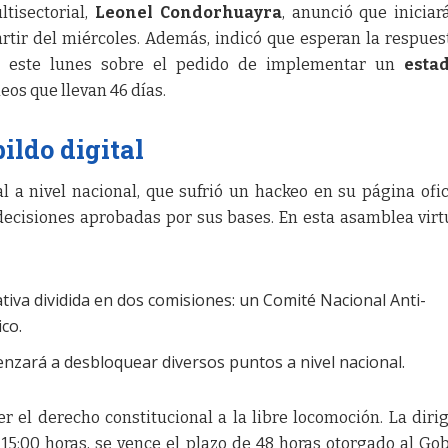
tisectorial,
Leonel Condorhuayra
, anunció que iniciar
tir del miércoles. Además, indicó que esperan la respues
e este lunes sobre el pedido de implementar un
esta
eos que llevan 46 días.
ildo digital
 a nivel nacional, que sufrió un hackeo en su página ofici
 decisiones aprobadas por sus bases. En esta asamblea virt
tiva dividida en dos comisiones: un Comité Nacional Anti-
co.
enzará a desbloquear diversos puntos a nivel nacional.
cer el derecho constitucional a la libre locomoción. La diri
 15:00 horas, se vence el plazo de 48 horas otorgado al Go