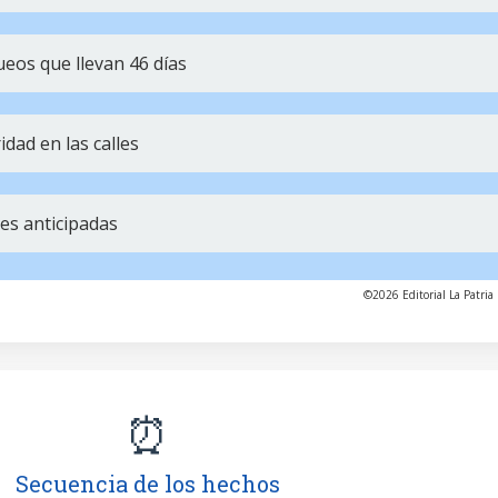
ueos que llevan 46 días
dad en las calles
es anticipadas
©2026 Editorial La Patria 
⏰
Secuencia de los hechos