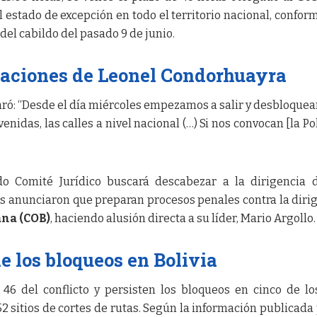
 estado de excepción en todo el territorio nacional, conform
 del cabildo del pasado 9 de junio.
raciones de Leonel Condorhuayra
ró: “Desde el día miércoles empezamos a salir y desbloquea
enidas, las calles a nivel nacional (…) Si nos convocan [la Pol
do Comité Jurídico buscará descabezar a la dirigencia 
es anunciaron que preparan procesos penales contra la diri
ana (COB)
, haciendo alusión directa a su líder, Mario Argollo.
e los bloqueos en Bolivia
46 del conflicto y persisten los bloqueos en cinco de lo
2 sitios de cortes de rutas. Según la información publicada 