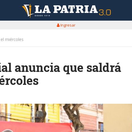
Ingresar
 el miércoles
al anuncia que saldrá
ércoles