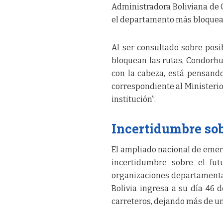
Administradora Boliviana de 
el departamento más bloqueado
Al ser consultado sobre posi
bloquean las rutas, Condorhu
con la cabeza, está pensand
correspondiente al Ministerio
institución”.
Incertidumbre sobr
El ampliado nacional de emer
incertidumbre sobre el fut
organizaciones departamental
Bolivia ingresa a su día 46 d
carreteros, dejando más de u