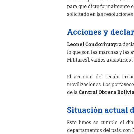
para que dicte formalmente el
solicitado en las resoluciones
Acciones y decla
Leonel Condorhuayra
decla
lo que son las marchas y las av
Militares], vamos a asistirlos”.
El accionar del recién crea
movilizaciones. Los portavoc
de la
Central Obrera Bolivi
Situación actual d
Este lunes se cumple el día 
departamentos del país, con 5