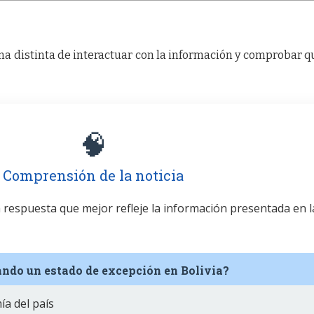
a distinta de interactuar con la información y comprobar q
🧠
Comprensión de la noticia
la respuesta que mejor refleje la información presentada en l
tando un estado de excepción en Bolivia?
ía del país