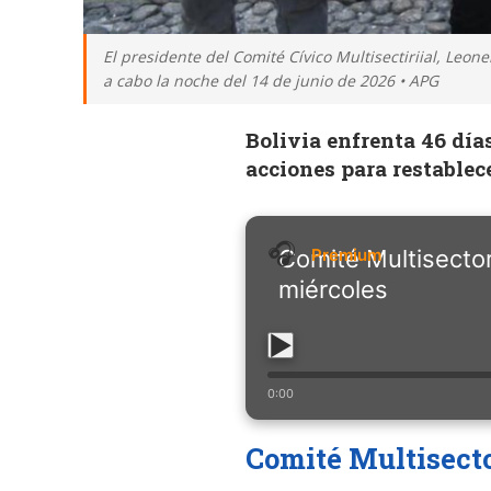
El presidente del Comité Cívico Multisectiriial, Leon
a cabo la noche del 14 de junio de 2026 • APG
Bolivia enfrenta 46 día
acciones para restablec
Comité Multisector
miércoles
0:00
Comité Multisecto