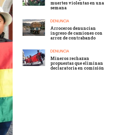
muertes violentas en una
semana
DENUNCIA
Arroceros denuncian
ingreso de camiones con
arroz de contrabando
DENUNCIA
Mineros rechazan
propuestas que eliminan
declaratoria en comisión