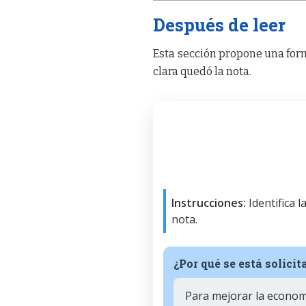
Después de leer
Esta sección propone una form
clara quedó la nota.
Instrucciones:
Identifica 
nota.
¿Por qué se está solici
Para mejorar la econom