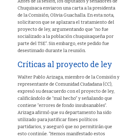
Antes de la sesión, los diputados y senadores de
Chuquisaca enviaron una carta a la presidenta
de la Comisión, Olivia Guachalla. En esta nota,
solicitaron que se aplazara el tratamiento del
proyecto de ley, argumentando que “no fue
socializado a la población chuquisaqueña por
parte del TSE”. Sin embargo, este pedido fue
desestimado durante la reunión.
Críticas al proyecto de ley
Walter Pablo Arizaga, miembro de la Comisión y
representante de Comunidad Ciudadana (CC),
expresó su desacuerdo con el proyecto de ley,
calificándolo de “mal hecho” y señalando que
contiene “errores de fondo insubsanables”.
Arizaga afirmó que su departamento ha sido
utilizado para justificar fines políticos
partidarios, y aseguró que no permitirán que
esto continúe. “Hemos manifestado estos