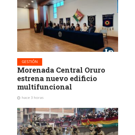
GESTIÓN
Morenada Central Oruro
estrena nuevo edificio
multifuncional
hace 3 horas