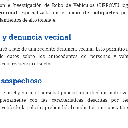
ión e Investigación de Robo de Vehículos (DIPROVE) lo
iminal
especializada en el
robo de autopartes
pes
damientos de alto tonelaje.
l y denuncia vecinal
tivó a raíz de una reciente denuncia vecinal. Esto permitió i
ndo datos sobre los antecedentes de personas y vehí
on frecuencia el sector.
l sospechoso
 e inteligencia, el personal policial identificó un motoriz
plenamente con las características descritas por tes
l vehículo, la policía aprehendió al conductor tras constatar 