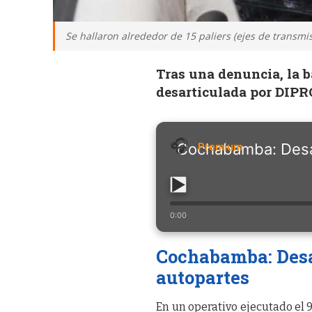
Se hallaron alrededor de 15 paliers (ejes de transm
Tras una denuncia, la b
desarticulada por DIPR
Cochabamba: Desar
0:00
Cochabamba: Desa
autopartes
En un operativo ejecutado el 