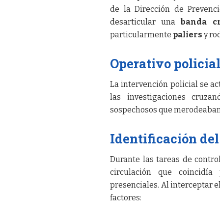
de la Dirección de Prevenc
desarticular una
banda cr
particularmente
paliers
y ro
Operativo policia
La intervención policial se ac
las investigaciones cruza
sospechosos que merodeaban c
Identificación de
Durante las tareas de control
circulación que coincidía 
presenciales. Al interceptar e
factores: