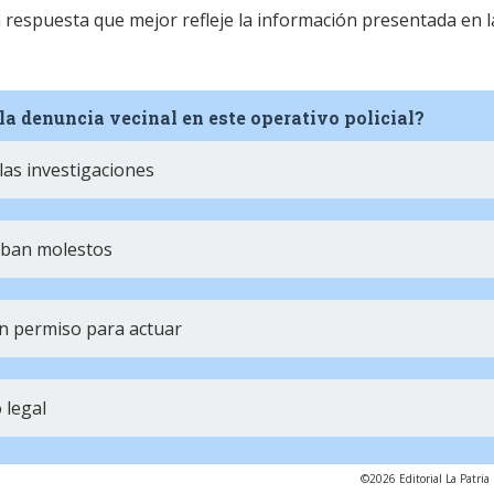
la respuesta que mejor refleje la información presentada en l
la denuncia vecinal en este operativo policial?
 las investigaciones
aban molestos
n permiso para actuar
 legal
©2026 Editorial La Patria 