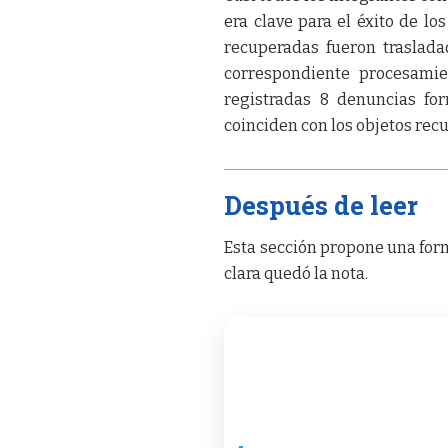
era clave para el éxito de l
recuperadas fueron traslada
correspondiente procesamie
registradas 8 denuncias for
coinciden con los objetos rec
Después de leer
Esta sección propone una form
clara quedó la nota.