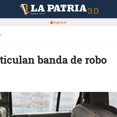
Ingresar
s
iculan banda de robo