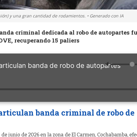
isión) y una gran cantidad de rodamientos. • Generado con IA
anda criminal dedicada al robo de autopartes f
OVE, recuperando 15 paliers
🔈
ticulan banda de robo de autopartes
rticulan banda criminal de robo de
9 de junio de 2026 en la zona de El Carmen, Cochabamba, efe