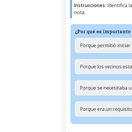
Instrucciones:
Identifica 
nota.
¿Por qué es importante 
Porque permitió iniciar
Porque los vecinos est
Porque se necesitaba u
Porque era un requisito