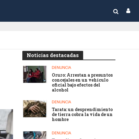
Noticias destacadas
DENUNCIA
Oruro: Arrestan a presuntos
concejales en un vehículo
oficial bajo efectos del
alcohol
DENUNCIA
Tarata: un desprendimiento
de tierra cobra la vida de un
hombre
DENUNCIA