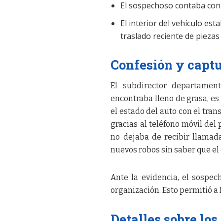
El sospechoso contaba con a
El interior del vehículo es
traslado reciente de pieza
Confesión y capt
El subdirector departamen
encontraba lleno de grasa, es
el estado del auto con el tran
gracias al teléfono móvil del
no dejaba de recibir llamad
nuevos robos sin saber que el
Ante la evidencia, el sospec
organización. Esto permitió a
Detalles sobre los