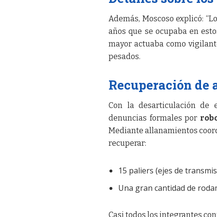
Además, Moscoso explicó: “Lo
años que se ocupaba en esto
mayor actuaba como vigilant
pesados.
Recuperación de 
Con la desarticulación de 
denuncias formales por
rob
Mediante allanamientos coord
recuperar:
15 paliers (ejes de transmis
Una gran cantidad de roda
Casi todos los integrantes co