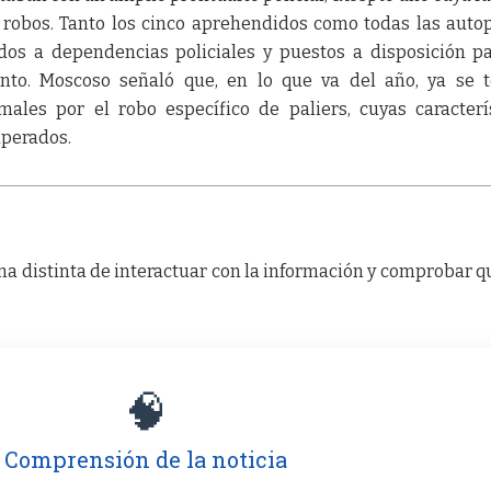
os robos. Tanto los cinco aprehendidos como todas las auto
dos a dependencias policiales y puestos a disposición p
nto. Moscoso señaló que, en lo que va del año, ya se 
males por el robo específico de paliers, cuyas caracterí
uperados.
a distinta de interactuar con la información y comprobar q
🧠
Comprensión de la noticia