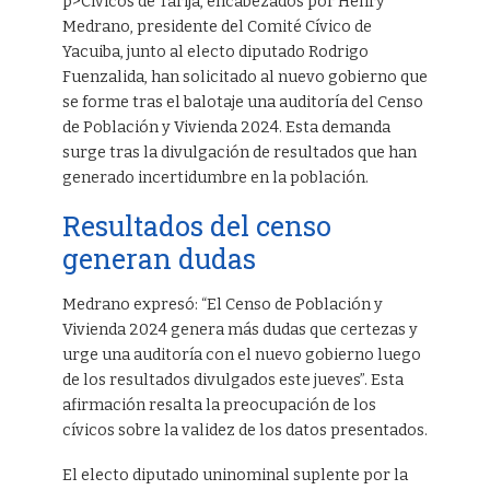
p>Cívicos de Tarija, encabezados por Henry
Medrano, presidente del Comité Cívico de
Yacuiba, junto al electo diputado Rodrigo
Fuenzalida, han solicitado al nuevo gobierno que
se forme tras el balotaje una auditoría del Censo
de Población y Vivienda 2024. Esta demanda
surge tras la divulgación de resultados que han
generado incertidumbre en la población.
Resultados del censo
generan dudas
Medrano expresó: “El Censo de Población y
Vivienda 2024 genera más dudas que certezas y
urge una auditoría con el nuevo gobierno luego
de los resultados divulgados este jueves”. Esta
afirmación resalta la preocupación de los
cívicos sobre la validez de los datos presentados.
El electo diputado uninominal suplente por la