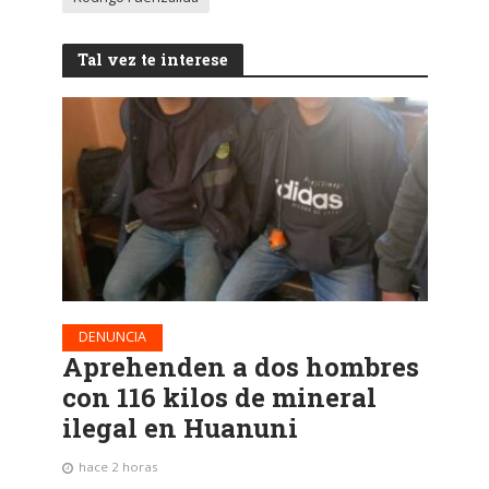
Tal vez te interese
DENUNCIA
Aprehenden a dos hombres
con 116 kilos de mineral
ilegal en Huanuni
hace 2 horas