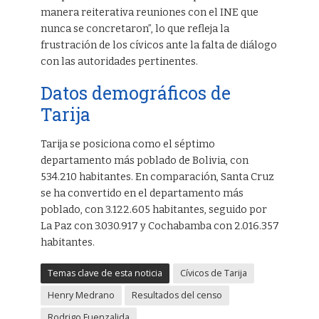
manera reiterativa reuniones con el INE que
nunca se concretaron”, lo que refleja la
frustración de los cívicos ante la falta de diálogo
con las autoridades pertinentes.
Datos demográficos de
Tarija
Tarija se posiciona como el séptimo
departamento más poblado de Bolivia, con
534.210 habitantes. En comparación, Santa Cruz
se ha convertido en el departamento más
poblado, con 3.122.605 habitantes, seguido por
La Paz con 3.030.917 y Cochabamba con 2.016.357
habitantes.
Temas clave de esta noticia
Cívicos de Tarija
Henry Medrano
Resultados del censo
Rodrigo Fuenzalida