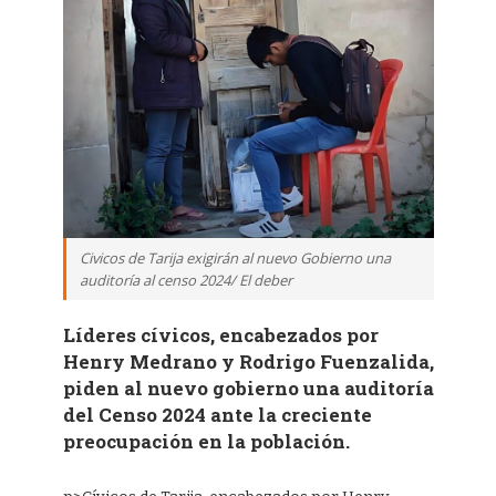
Civicos de Tarija exigirán al nuevo Gobierno una
auditoría al censo 2024/ El deber
Líderes cívicos, encabezados por
Henry Medrano y Rodrigo Fuenzalida,
piden al nuevo gobierno una auditoría
del Censo 2024 ante la creciente
preocupación en la población.