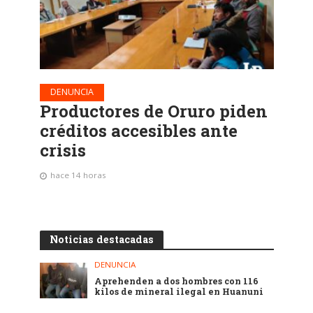
DENUNCIA
Productores de Oruro piden
créditos accesibles ante
crisis
hace 14 horas
Noticias destacadas
DENUNCIA
Aprehenden a dos hombres con 116
kilos de mineral ilegal en Huanuni