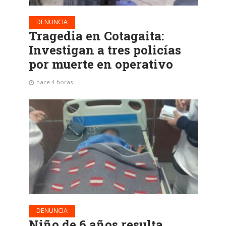
DENUNCIA
Tragedia en Cotagaita:
Investigan a tres policías
por muerte en operativo
hace 4 horas
DENUNCIA
Niño de 6 años resulta