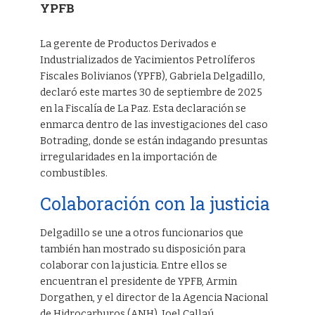
YPFB
La gerente de Productos Derivados e
Industrializados de Yacimientos Petrolíferos
Fiscales Bolivianos (YPFB), Gabriela Delgadillo,
declaró este martes 30 de septiembre de 2025
en la Fiscalía de La Paz. Esta declaración se
enmarca dentro de las investigaciones del caso
Botrading, donde se están indagando presuntas
irregularidades en la importación de
combustibles.
Colaboración con la justicia
Delgadillo se une a otros funcionarios que
también han mostrado su disposición para
colaborar con la justicia. Entre ellos se
encuentran el presidente de YPFB, Armin
Dorgathen, y el director de la Agencia Nacional
de Hidrocarburos (ANH), Joel Callaú.