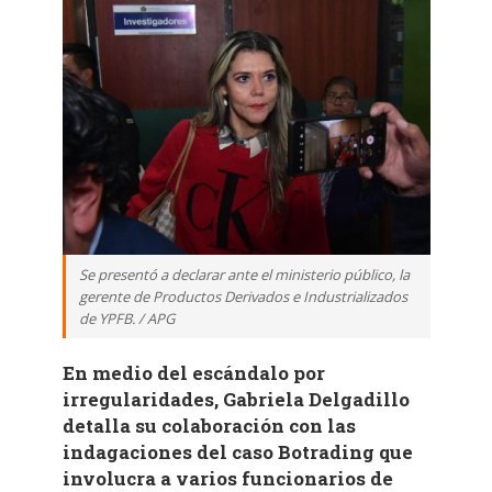
Se presentó a declarar ante el ministerio público, la
gerente de Productos Derivados e Industrializados
de YPFB. / APG
En medio del escándalo por
irregularidades, Gabriela Delgadillo
detalla su colaboración con las
indagaciones del caso Botrading que
involucra a varios funcionarios de