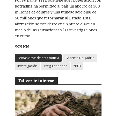
Por su parte, YPFB sostiene que la operación con
Botrading ha permitido al país un ahorro de 300
millones de dólares y una utilidad adicional de
60 millones que retornarán al Estado. Esta
afirmación se convierte en un punto clave en
medio de las acusaciones y las investigaciones
en curso.
/KMMN
Temas clave de esta noticia
Gabriela Delgadillo
investigación
Irregularidades
YPFB
Tal vez te interese