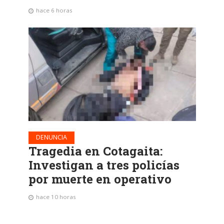
hace 6 horas
DENUNCIA
Tragedia en Cotagaita:
Investigan a tres policías
por muerte en operativo
hace 10 horas