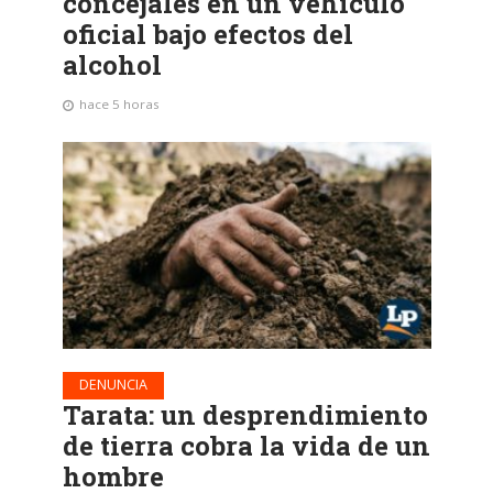
concejales en un vehículo
oficial bajo efectos del
alcohol
hace 5 horas
DENUNCIA
Tarata: un desprendimiento
de tierra cobra la vida de un
hombre