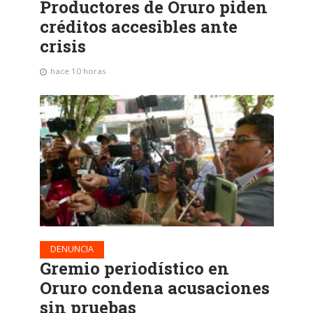
Productores de Oruro piden
créditos accesibles ante
crisis
hace 10 horas
DENUNCIA
Gremio periodístico en
Oruro condena acusaciones
sin pruebas