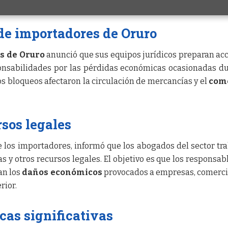
de importadores de Oruro
s de Oruro
anunció que sus equipos jurídicos preparan ac
ponsabilidades por las pérdidas económicas ocasionadas d
s bloqueos afectaron la circulación de mercancías y el
com
sos legales
e los importadores, informó que los abogados del sector tr
 y otros recursos legales. El objetivo es que los responsab
an los
daños económicos
provocados a empresas, comerc
rior.
as significativas