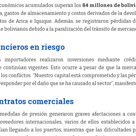
 económicos acumulados superan los
84 millones de boliv
ra, gastos de almacenamiento y costos derivados de la devo
os de Arica e Iquique. Además, se registraron pérdidas d
e bolivianos debido a la paralización del tránsito de mercan
ncieros en riesgo
importadores realizaron inversiones mediante crédi
 continúan vigentes. Esto ocurre a pesar de que la merc
os conflictos. “Nuestro capital está comprometido y las pé
responder por el daño que se ha causado al sector”, manifest
ntratos comerciales
s medidas de presión generaron graves afectaciones a con
oveedores internacionales, varios de ellos establecidos a
an llegando a los puertos, mientras que las dificultades p