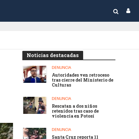
Noticias destacadas
DENUNCIA
Autoridades ven retroceso
tras cierre del Ministerio de
Culturas
DENUNCIA
Rescatan a dos niños
retenidos tras caso de
violencia en Potosí
DENUNCIA
Santa Cruz reporta 11