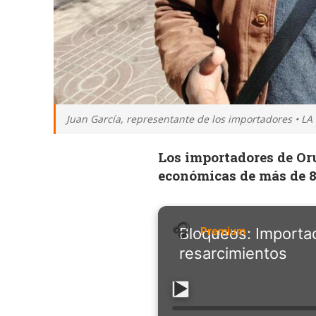
Juan García, representante de los importadores • LA
Los importadores de Oru
económicas de más de 8
Bloqueos: Importad
resarcimientos