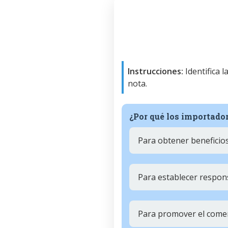
Instrucciones:
Identifica 
nota.
¿Por qué los importado
Para obtener beneficios
Para establecer respon
Para promover el comer