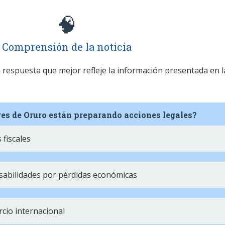
🧠
Comprensión de la noticia
la respuesta que mejor refleje la información presentada en l
res de Oruro están preparando acciones legales?
 fiscales
sabilidades por pérdidas económicas
cio internacional