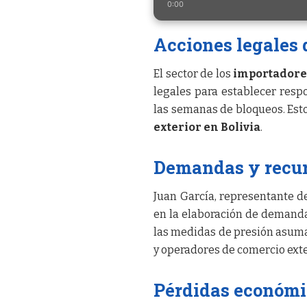
0:00
Acciones legales 
El sector de los
importadore
legales para establecer res
las semanas de bloqueos. Esto
exterior en Bolivia
.
Demandas y recur
Juan García, representante d
en la elaboración de demandas
las medidas de presión asum
y operadores de comercio exte
Pérdidas económic