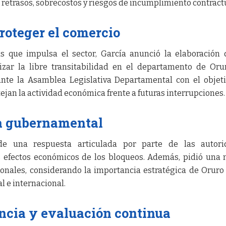
 retrasos, sobrecostos y riesgos de incumplimiento contract
proteger el comercio
as que impulsa el sector, García anunció la elaboración
izar la libre transitabilidad en el departamento de Oru
nte la Asamblea Legislativa Departamental con el objet
an la actividad económica frente a futuras interrupciones.
ta gubernamental
 de una respuesta articulada por parte de las autori
s efectos económicos de los bloqueos. Además, pidió una
ionales, considerando la importancia estratégica de Orur
l e internacional.
ncia y evaluación continua