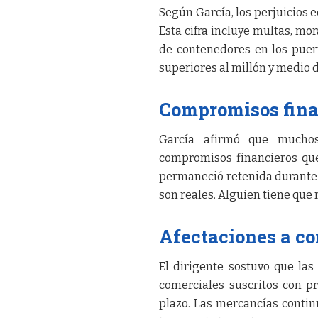
Según García, los perjuicios
Esta cifra incluye multas, mo
de contenedores en los puert
superiores al millón y medio d
Compromisos fina
García afirmó que muchos 
compromisos financieros que
permaneció retenida durante l
son reales. Alguien tiene que 
Afectaciones a co
El dirigente sostuvo que la
comerciales suscritos con pr
plazo. Las mercancías continú