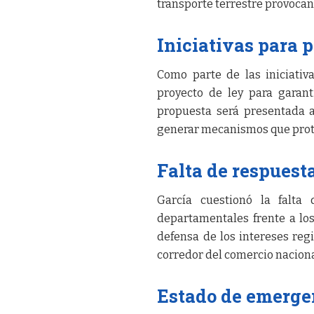
transporte terrestre provocan
Iniciativas para 
Como parte de las iniciativ
proyecto de ley para garant
propuesta será presentada a
generar mecanismos que protej
Falta de respues
García cuestionó la falta
departamentales frente a lo
defensa de los intereses reg
corredor del comercio naciona
Estado de emerge