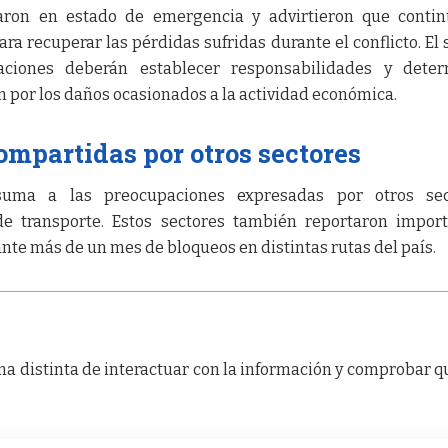
aron en estado de emergencia y advirtieron que contin
a recuperar las pérdidas sufridas durante el conflicto. El 
aciones deberán establecer responsabilidades y deter
or los daños ocasionados a la actividad económica.
mpartidas por otros sectores
suma a las preocupaciones expresadas por otros sec
de transporte. Estos sectores también reportaron impor
te más de un mes de bloqueos en distintas rutas del país.
a distinta de interactuar con la información y comprobar q