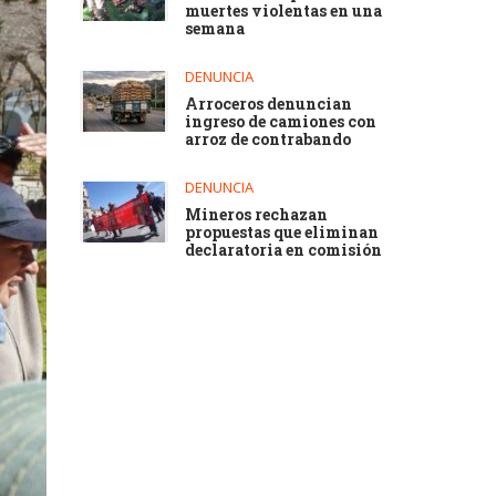
muertes violentas en una
semana
DENUNCIA
Arroceros denuncian
ingreso de camiones con
arroz de contrabando
DENUNCIA
Mineros rechazan
propuestas que eliminan
declaratoria en comisión