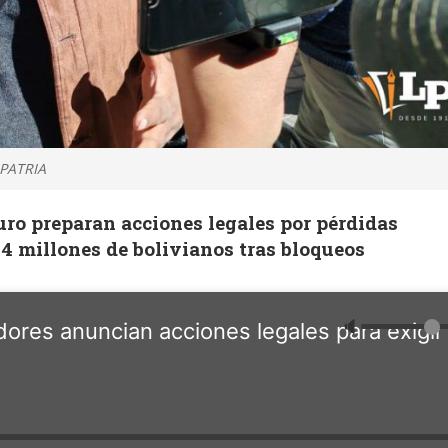
 PATRIA
ro preparan acciones legales por pérdidas
4 millones de bolivianos tras bloqueos
🔈
ores anuncian acciones legales para exigir