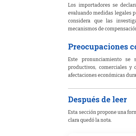
Los importadores se declar
evaluando medidas legales par
considera que las investig
mecanismos de compensación p
Preocupaciones co
Este pronunciamiento se 
productivos, comerciales y 
afectaciones económicas duran
Después de leer
Esta sección propone una form
clara quedó la nota.