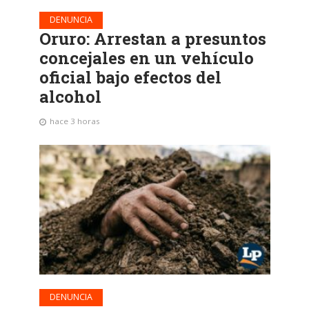
DENUNCIA
Oruro: Arrestan a presuntos
concejales en un vehículo
oficial bajo efectos del
alcohol
hace 3 horas
DENUNCIA