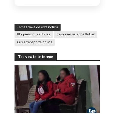
Temas clave de esta noticia
Bloqueos rutas Bolivia
Camiones varados Bolivia
Crisis transporte bolivia
Tal vez te interese