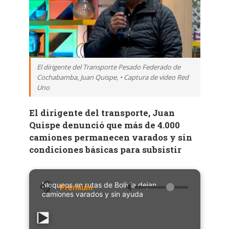
El dirigente del Transporte Pesado Federado de
Cochabamba, Juan Quispe, • Captura de video Red
Uno
El dirigente del transporte, Juan
Quispe denunció que más de 4.000
camiones permanecen varados y sin
condiciones básicas para subsistir
Bloqueos en rutas de Bolivia dejan
🔈
camiones varados y sin ayuda