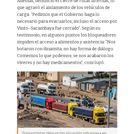
Además, denunció el cierre de rutas alternas, lo
que agravó el aislamiento de los vehículos de
carga: “Pedimos que el Gobierno haga lo
necesario para evacuarlos; incluso el acceso por
Vinto–Sacambaya fue cerrado”. Según su
testimonio, en algunos puntos los bloqueadores
impiden el acceso a alimentos y asistencia: “Nos
botaron con dinamita; no hay forma de diálogo.
Comemos lo que podemos; se nos acabaron los
víveres y no hay medicamentos”, concluyó.
Trasportistas denuncian situación inhumana en