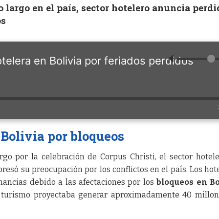
o largo en el país, sector hotelero anuncia perd
os
🔈
telera en Bolivia por feriados perdidos
 Bolivia por bloqueos
rgo por la celebración de Corpus Christi, el sector hotel
esó su preocupación por los conflictos en el país. Los hot
nancias debido a las afectaciones por los
bloqueos en Bo
el turismo proyectaba generar aproximadamente 40 millo