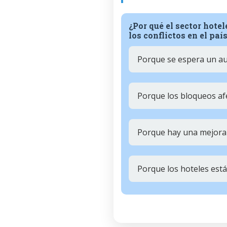
¿Por qué el sector hot
los conflictos en el paí
Porque se espera un a
Porque los bloqueos af
Porque hay una mejora 
Porque los hoteles es