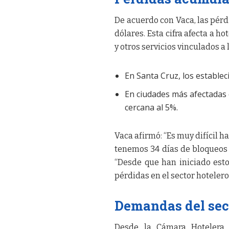
De acuerdo con Vaca, las pérd
dólares. Esta cifra afecta a h
y otros servicios vinculados a 
En Santa Cruz, los establec
En ciudades más afectadas
cercana al 5%.
Vaca afirmó: “Es muy difícil 
tenemos 34 días de bloqueos q
“Desde que han iniciado est
pérdidas en el sector hoteler
Demandas del sect
Desde la Cámara Hotelera