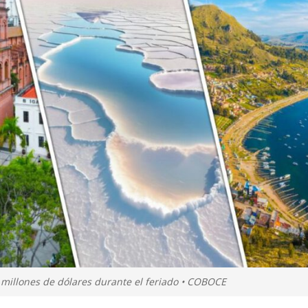
millones de dólares durante el feriado • COBOCE