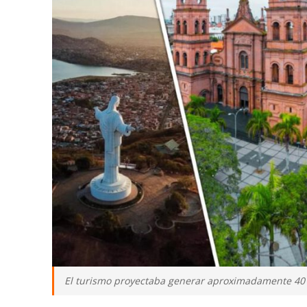
El turismo proyectaba generar aproximadamente 40 