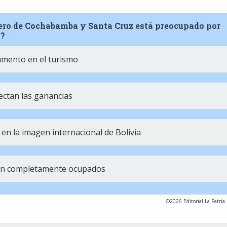
elero de Cochabamba y Santa Cruz está preocupado por
s?
umento en el turismo
ectan las ganancias
en la imagen internacional de Bolivia
tán completamente ocupados
©2026 Editorial La Patria 