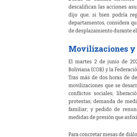
descalifican las acciones as
dijo que, si bien podría r
departamentos, considera que
de desplazamiento durante el 
Movilizaciones y 
El martes 2 de junio de 202
Boliviana (COB) y la Federació
Tras más de dos horas de del
movilizaciones que se desarr
conflictos sociales; libera
protestas; demanda de medid
familiar; y pedido de renu
medidas de presión que asfix
Para concretar mesas de diálog