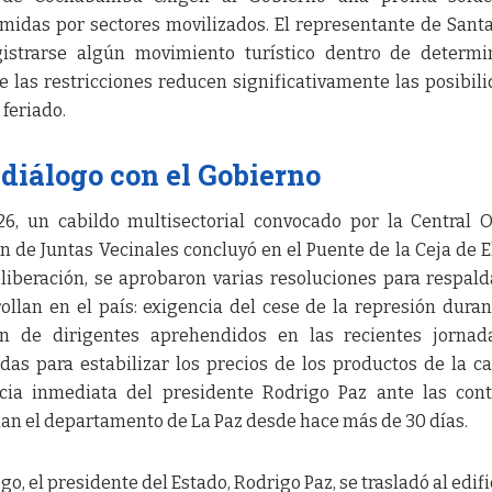
umidas por sectores movilizados. El representante de Sant
egistrarse algún movimiento turístico dentro de determ
 las restricciones reducen significativamente las posibil
feriado.
diálogo con el Gobierno
6, un cabildo multisectorial convocado por la Central 
n de Juntas Vecinales concluyó en el Puente de la Ceja de El
iberación, se aprobaron varias resoluciones para respald
ollan en el país: exigencia del cese de la represión duran
ción de dirigentes aprehendidos en las recientes jorna
as para estabilizar los precios de los productos de la c
ncia inmediata del presidente Rodrigo Paz ante las con
ian el departamento de La Paz desde hace más de 30 días.
o, el presidente del Estado, Rodrigo Paz, se trasladó al edifi