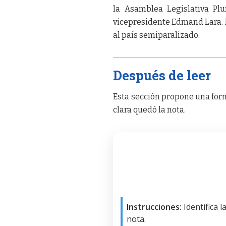
la Asamblea Legislativa Pl
vicepresidente Edmand Lara. E
al país semiparalizado.
Después de leer
Esta sección propone una form
clara quedó la nota.
Instrucciones:
Identifica 
nota.