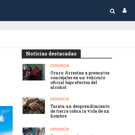
Noticias destacadas
DENUNCIA
Oruro: Arrestan a presuntos
concejales en un vehículo
oficial bajo efectos del
alcohol
DENUNCIA
Tarata: un desprendimiento
de tierra cobra la vida de un
hombre
DENUNCIA