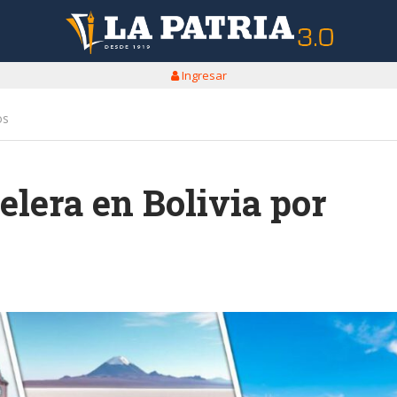
Ingresar
os
elera en Bolivia por