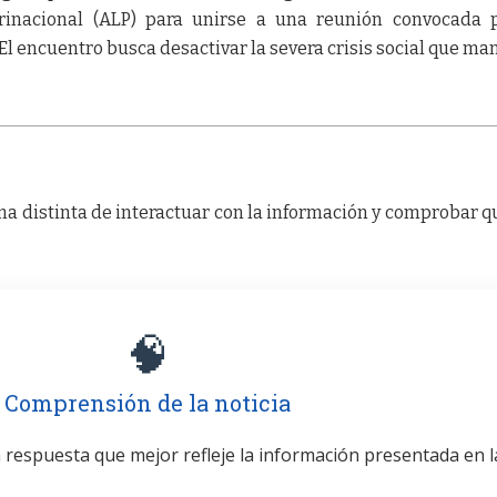
urinacional (ALP) para unirse a una reunión convocada 
l encuentro busca desactivar la severa crisis social que ma
a distinta de interactuar con la información y comprobar q
🧠
Comprensión de la noticia
la respuesta que mejor refleje la información presentada en l