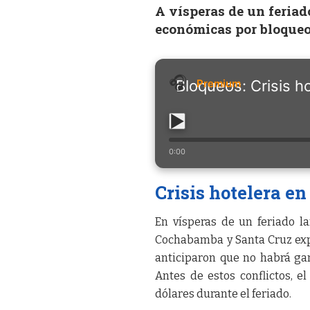
A vísperas de un feriad
económicas por bloque
Bloqueos: Crisis ho
0:00
Crisis hotelera en
En vísperas de un feriado la
Cochabamba y Santa Cruz expr
anticiparon que no habrá ga
Antes de estos conflictos, 
dólares durante el feriado.