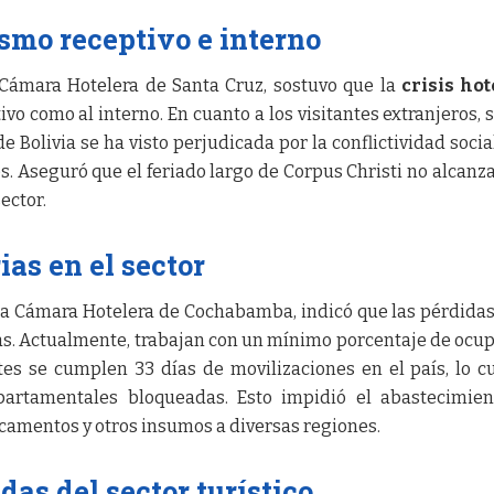
ismo receptivo e interno
 Cámara Hotelera de Santa Cruz, sostuvo que la
crisis ho
ivo como al interno. En cuanto a los visitantes extranjeros, 
 Bolivia se ha visto perjudicada por la conflictividad social
s. Aseguró que el feriado largo de Corpus Christi no alcanza
ector.
as en el sector
 la Cámara Hotelera de Cochabamba, indicó que las pérdidas
ias. Actualmente, trabajan con un mínimo porcentaje de ocu
es se cumplen 33 días de movilizaciones en el país, lo c
epartamentales bloqueadas. Esto impidió el abastecimie
camentos y otros insumos a diversas regiones.
as del sector turístico