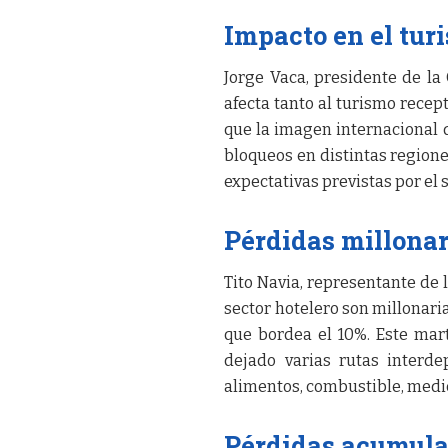
Impacto en el tur
Jorge Vaca, presidente de la
afecta tanto al turismo recept
que la imagen internacional de
bloqueos en distintas regione
expectativas previstas por el s
Pérdidas millonari
Tito Navia, representante de
sector hotelero son millonar
que bordea el 10%. Este mart
dejado varias rutas interd
alimentos, combustible, medi
Pérdidas acumulad