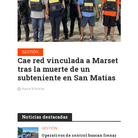
GESTIÓN
Cae red vinculada a Marset
tras la muerte de un
subteniente en San Matías
hace 8 horas
Noticias destacadas
GESTIÓN
Operativos de control buscan frenar