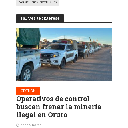
Vacaciones invernales
Tal vez te interese
GESTIÓN
Operativos de control
buscan frenar la minería
ilegal en Oruro
hace 5 horas