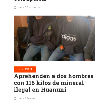
hace 35 minutos
DENUNCIA
Aprehenden a dos hombres
con 116 kilos de mineral
ilegal en Huanuni
hace 6 horas