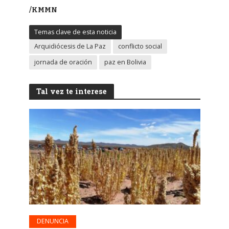
/KMMN
Temas clave de esta noticia
Arquidiócesis de La Paz
conflicto social
jornada de oración
paz en Bolivia
Tal vez te interese
DENUNCIA