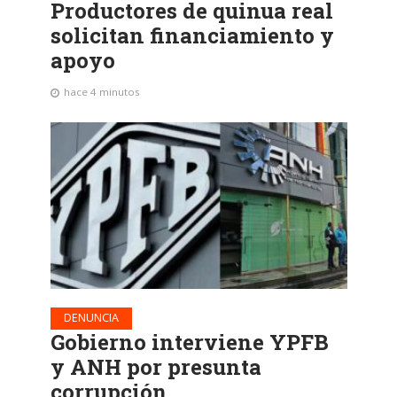
Productores de quinua real
solicitan financiamiento y
apoyo
hace 4 minutos
DENUNCIA
Gobierno interviene YPFB
y ANH por presunta
corrupción