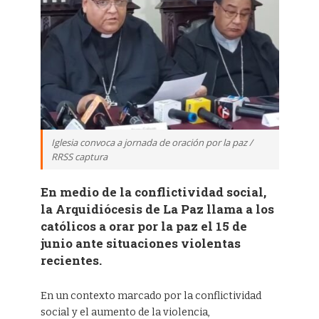
Iglesia convoca a jornada de oración por la paz /
RRSS captura
En medio de la conflictividad social,
la Arquidiócesis de La Paz llama a los
católicos a orar por la paz el 15 de
junio ante situaciones violentas
recientes.
En un contexto marcado por la conflictividad
social y el aumento de la violencia,