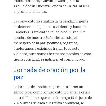
monseñor Percy Galván, arzobispo de la
Arquidiócesis Nuestra Señora de La Paz, al leer
el pronunciamiento.
La convocatoria enfatiza la necesidad urgente
de detener cualquier acto violento y hace un
llamado a la unidad del pueblo boliviano. “En
nombre de nuestro Señor Jesucristo, el
mensajero de la paz, pedimos, rogamos,
imploramos y exigimos frenar todo acto
violento, pues somos hermanos nacidos en esta
tierra boliviana”, se indica en el comunicado.
Jornada de oración por la
paz
La jornada de oración se presenta como un
símbolo del compromiso católico ante la crisis
actual. “Pedimos que este domingo 15 de junio de
2025, antes de cada eucaristía dominical, se