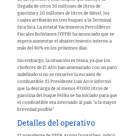
llegada de otros 30 millones de litros de
gasolina y 20 millones de litros de diésel, los
cuales arribarán en tres buques a la Terminal
Sica Sica. La estatal Yacimientos Petrolíferos
Fiscales Bolivianos (YPFB) ha anunciado que se
espera aumentar el abastecimiento interno a
más del 80% en los próximos días.
Sin embargo, la situación es tensa, ya que los
choferes de El Alto han amenazado con un paro
indefinido si no se resuelve la escasez de
combustible. El Presidente Luis Arce informó
que la descarga de al menos 47.000 litros de
gasolina del buque Feliks se ha iniciado para que
el combustible sea internado al país “a la mayor
brevedad posible”.
Detalles del operativo
El presidente de YPFB, Armin Dorgathen, indicó