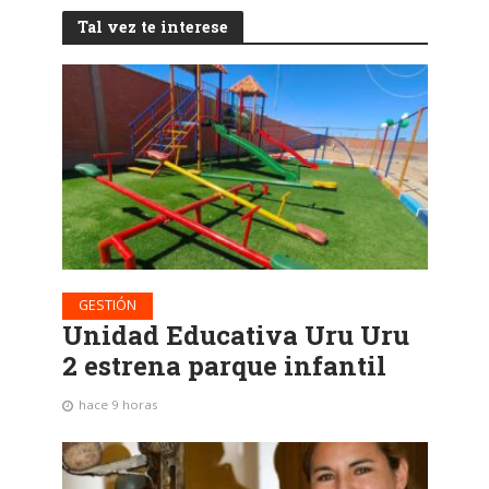
Tal vez te interese
GESTIÓN
Unidad Educativa Uru Uru
2 estrena parque infantil
hace 9 horas