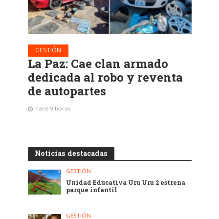
GESTIÓN
La Paz: Cae clan armado
dedicada al robo y reventa
de autopartes
hace 9 horas
Noticias destacadas
GESTIÓN
Unidad Educativa Uru Uru 2 estrena
parque infantil
GESTIÓN