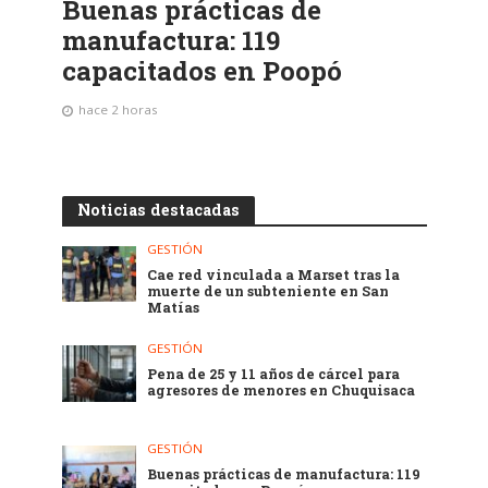
Buenas prácticas de
manufactura: 119
capacitados en Poopó
hace 2 horas
Noticias destacadas
GESTIÓN
Cae red vinculada a Marset tras la
muerte de un subteniente en San
Matías
GESTIÓN
Pena de 25 y 11 años de cárcel para
agresores de menores en Chuquisaca
GESTIÓN
Buenas prácticas de manufactura: 119