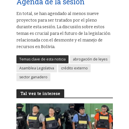
Agenda de la sesión
En total, se han agendado al menos nueve
proyectos para ser tratados por el pleno
durante esta sesión. La discusión sobre estos
temas es crucial para el futuro de la legislación
relacionada con el desmonte y el manejo de
recursos en Bolivia.
Temas clave de esta noticia
abrogación de leyes
Asamblea Legislativa
crédito externo
sector ganadero
Tal vez te interese