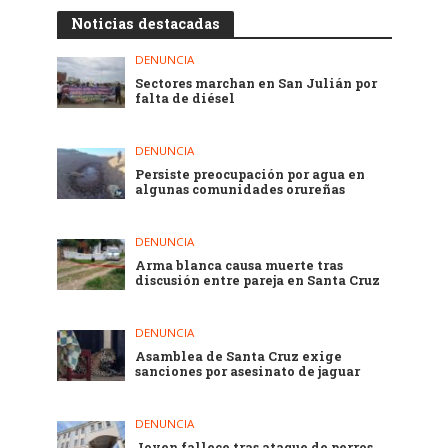
Noticias destacadas
DENUNCIA
Sectores marchan en San Julián por
falta de diésel
DENUNCIA
Persiste preocupación por agua en
algunas comunidades orureñas
DENUNCIA
Arma blanca causa muerte tras
discusión entre pareja en Santa Cruz
DENUNCIA
Asamblea de Santa Cruz exige
sanciones por asesinato de jaguar
DENUNCIA
Joven fallece tras ataque de perros