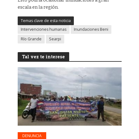
Esto podría ocasionar inundaciones a gran
escala en la región.
Temas clave de esta noticia
Intervenciones humanas
Inundaciones Beni
Río Grande
Searpi
Tal vez te interese
DENUNCIA