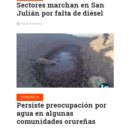
Sectores marchan en San
Julián por falta de diésel
hace 4 horas
DENUNCIA
Persiste preocupación por
agua en algunas
comunidades orureñas