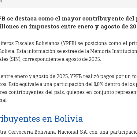
I
FB se destaca como el mayor contribuyente del 
llones en impuestos entre enero y agosto de 20
íferos Fiscales Bolivianos (YPFB) se posiciona como el pri
olivia. Esta información se extrae de la Memoria Institucion
les (SIN), correspondiente a agosto de 2025.
entre enero y agosto de 2025, YPFB realizó pagos por un to
os. Esto equivale a una participación del 8,8% dentro de los
res contribuyentes del país, quienes en conjunto represen
nal.
ribuyentes en Bolivia
ra Cervecería Boliviana Nacional S.A. con una participaci