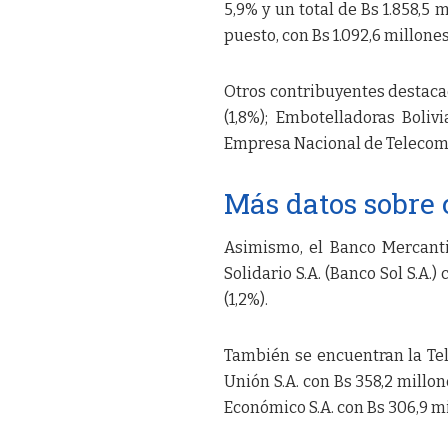
5,9% y un total de Bs 1.858,5 
puesto, con Bs 1.092,6 millone
Otros contribuyentes destacad
(1,8%); Embotelladoras Bolivi
Empresa Nacional de Telecomun
Más datos sobre 
Asimismo, el Banco Mercantil
Solidario S.A. (Banco Sol S.A.)
(1,2%).
También se encuentran la Tele
Unión S.A. con Bs 358,2 millone
Económico S.A. con Bs 306,9 mil