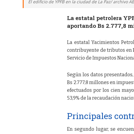
El edificio de YPFB en la ciudad de La Paz/ archivo AB
La estatal petrolera YP
aportando Bs 2.777,8 mi
La estatal Yacimientos Petrol
contribuyente de tributos en B
Servicio de Impuestos Naciona
Según los datos presentados, 
Bs 2.777,8 millones en impuest
efectuados por los cien mayo
53,9% de la recaudación nacio
Principales cont
En segundo lugar, se encuent