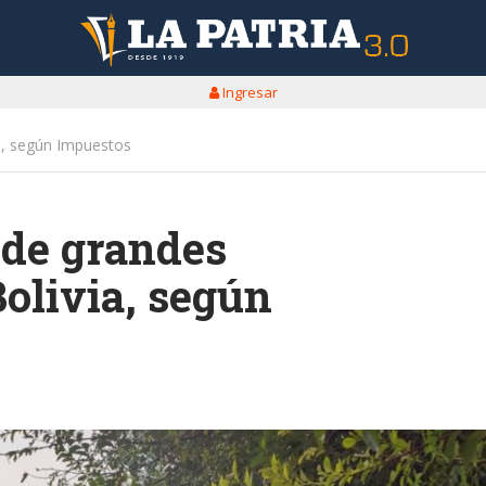
Ingresar
ia, según Impuestos
a de grandes
olivia, según