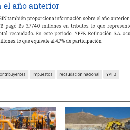
el año anterior
SIN también proporciona información sobre el año anterior.
B pagó Bs 3.774,0 millones en tributos, lo que represen
total recaudado. En este periodo, YPFB Refinación S.A. oc
llones, lo que equivale al 4,7% de participación.
ontribuyentes
Impuestos
recaudación nacional
YPFB