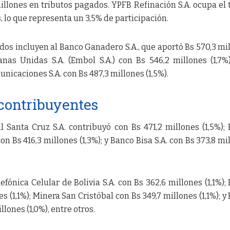
millones en tributos pagados. YPFB Refinación S.A. ocupa el 
s, lo que representa un 3,5% de participación.
os incluyen al Banco Ganadero S.A., que aportó Bs 570,3 mi
anas Unidas S.A. (Embol S.A.) con Bs 546,2 millones (1,7%)
icaciones S.A. con Bs 487,3 millones (1,5%).
contribuyentes
 Santa Cruz S.A. contribuyó con Bs 471,2 millones (1,5%);
 con Bs 416,3 millones (1,3%); y Banco Bisa S.A. con Bs 373,8 mi
fónica Celular de Bolivia S.A. con Bs 362,6 millones (1,1%);
s (1,1%); Minera San Cristóbal con Bs 349,7 millones (1,1%); y
lones (1,0%), entre otros.