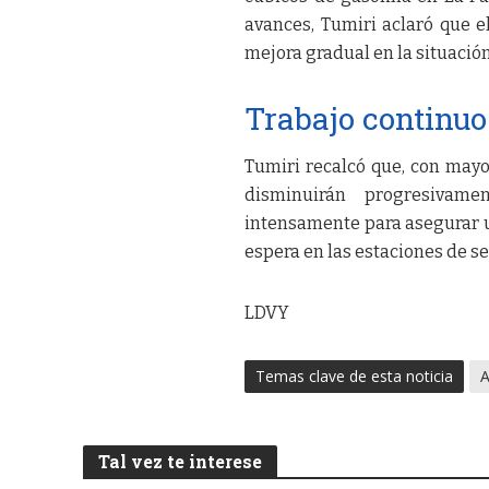
avances, Tumiri aclaró que 
mejora gradual en la situación
Trabajo continu
Tumiri recalcó que, con mayo
disminuirán progresivame
intensamente para asegurar u
espera en las estaciones de se
LDVY
Temas clave de esta noticia
A
Tal vez te interese