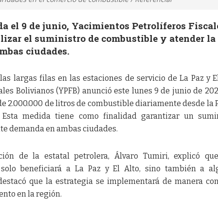
 el 9 de junio, Yacimientos Petrolíferos Fiscal
lizar el suministro de combustible y atender la
ambas ciudades.
as largas filas en las estaciones de servicio de La Paz y El
ales Bolivianos (YPFB) anunció este lunes 9 de junio de 20
 2.000.000 de litros de combustible diariamente desde la 
Esta medida tiene como finalidad garantizar un sumin
ente demanda en ambas ciudades.
ión de la estatal petrolera, Álvaro Tumiri, explicó qu
solo beneficiará a La Paz y El Alto, sino también a a
 destacó que la estrategia se implementará de manera co
ento en la región.