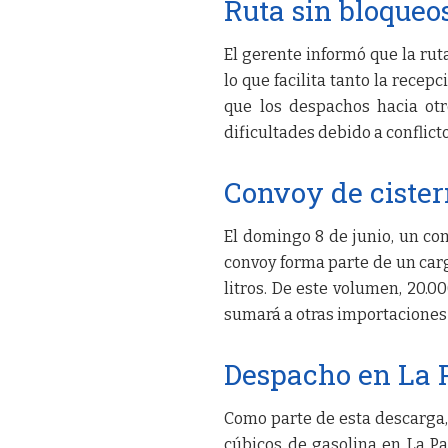
Ruta sin bloqueo
El gerente informó que la ruta
lo que facilita tanto la rece
que los despachos hacia ot
dificultades debido a conflicto
Convoy de ciste
El domingo 8 de junio, un con
convoy forma parte de un car
litros. De este volumen, 20.0
sumará a otras importaciones 
Despacho en La 
Como parte de esta descarga
cúbicos de gasolina en La Paz