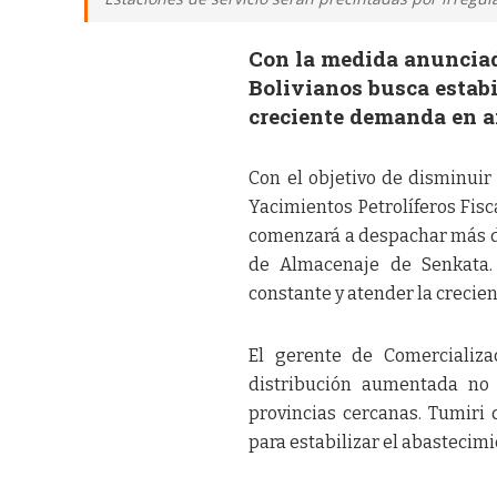
Con la medida anunciada
Bolivianos busca estabi
creciente demanda en 
Con el objetivo de disminuir l
Yacimientos Petrolíferos Fisc
comenzará a despachar más de
de Almacenaje de Senkata. 
constante y atender la creci
El gerente de Comercializac
distribución aumentada no 
provincias cercanas. Tumiri
para estabilizar el abastecimi