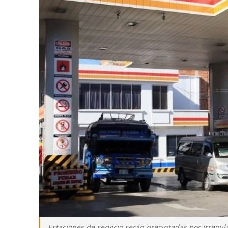
Estaciones de servicio serán precintadas por irregul