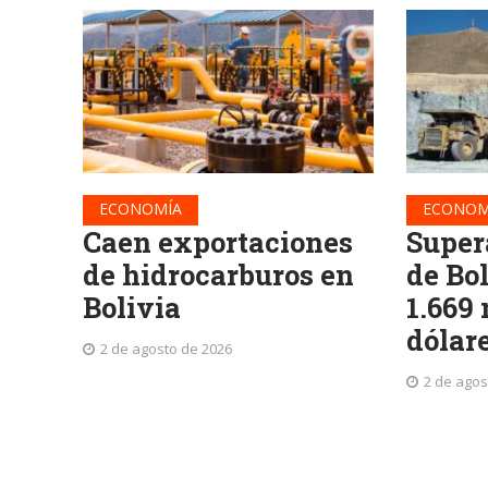
ECONOMÍA
ECONOM
Caen exportaciones
Super
de hidrocarburos en
de Bo
Bolivia
1.669
dólar
2 de agosto de 2026
2 de agos