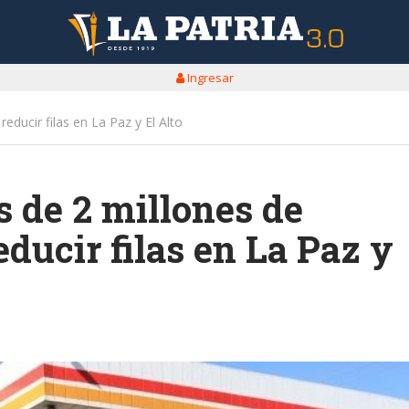
Ingresar
educir filas en La Paz y El Alto
 de 2 millones de
reducir filas en La Paz y