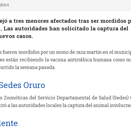
UBIKA
ejó a tres menores afectados tras ser mordidos 
 Las autoridades han solicitado la captura del
uevos casos.
s fueron mordidos por un mono de raza martin en el munici
res están recibiendo la vacuna antirrábica humana como 
ocurrido la semana pasada.
 Sedes Oruro
 Zoonóticas del Servicio Departamental de Salud (Sedes)
citó a las autoridades locales la captura del animal involucra
dente