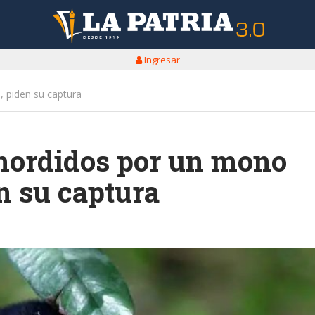
Ingresar
, piden su captura
mordidos por un mono
n su captura