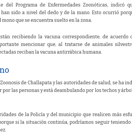
le del Programa de Enfermedades Zoonóticas, indicó qu
 han sido a nivel del dedo y de la mano. Esto ocurrió porq
 mono que se encuentra suelto en la zona.
 están recibiendo la vacuna correspondiente, de acuerdo 
portante mencionar que, al tratarse de animales silvestr
ectadas reciban la vacuna antirrábica humana.
ono
Zoonosis de Challapata y las autoridades de salud, se ha in
r por las personas y está deambulando por los techos y árbo
ridades de la Policía y del municipio que realicen más esf
porque si la situación continúa, podríamos seguir teniendo
ez.