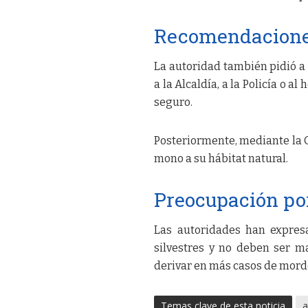
Recomendaciones
La autoridad también pidió a
a la Alcaldía, a la Policía o a
seguro.
Posteriormente, mediante la G
mono a su hábitat natural.
Preocupación por
Las autoridades han expres
silvestres y no deben ser ma
derivar en más casos de mord
Temas clave de esta noticia
a