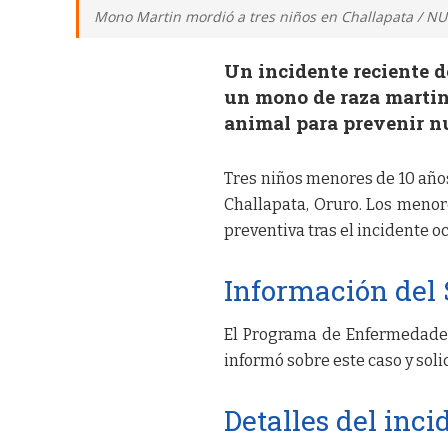
Mono Martin mordió a tres niños en Challapata / N
Un incidente reciente d
un mono de raza martin.
animal para prevenir n
Tres niños menores de 10 año
Challapata, Oruro. Los meno
preventiva tras el incidente 
Información del
El Programa de Enfermedades
informó sobre este caso y soli
Detalles del inci