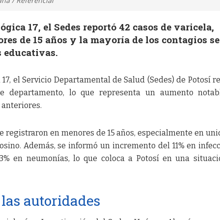
na / Referencial
gica 17, el Sedes reportó 42 casos de varicela,
es de 15 años y la mayoría de los contagios se
s educativas.
17, el Servicio Departamental de Salud (Sedes) de Potosí r
se departamento, lo que representa un aumento notab
anteriores.
se registraron en menores de 15 años, especialmente en un
osino. Además, se informó un incremento del 11% en infec
13% en neumonías, lo que coloca a Potosí en una situac
las autoridades