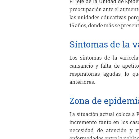
El jefe de la Unidad de Epid
preocupación ante el aumento
las unidades educativas por
15 años, donde más se present
Síntomas de la v
Los síntomas de la varicela
cansancio y falta de apetit
respiratorias agudas, lo q
anteriores.
Zona de epidemia
La situación actual coloca a
incremento tanto en los cas
necesidad de atención y m
enfermedades entre la poblaci