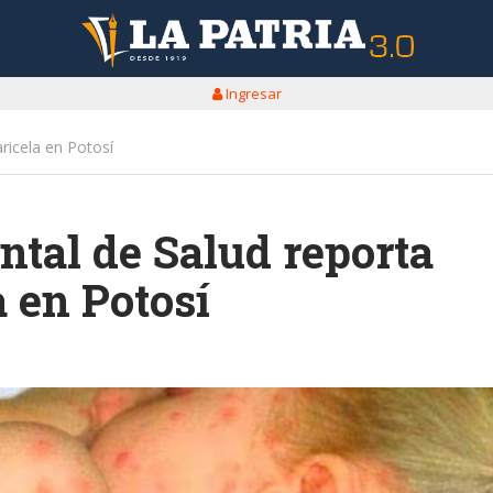
Ingresar
ricela en Potosí
ntal de Salud reporta
a en Potosí