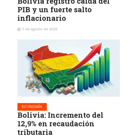
Bolivia registró caída del
PIB y un fuerte salto
inflacionario
7 de agosto de 2026
ECONOMÍA
Bolivia: Incremento del
12,9% en recaudación
tributaria