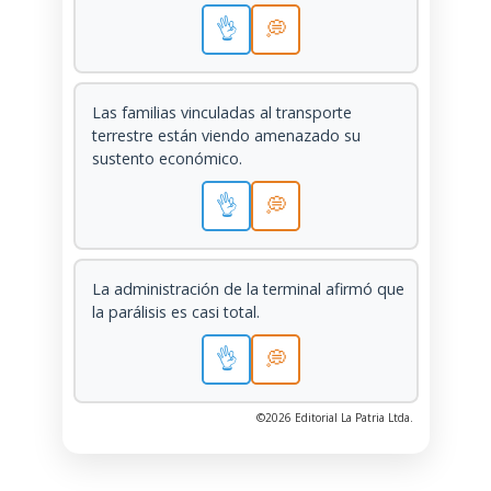
👌
💭
Las familias vinculadas al transporte
terrestre están viendo amenazado su
sustento económico.
👌
💭
La administración de la terminal afirmó que
la parálisis es casi total.
👌
💭
©2026 Editorial La Patria Ltda.