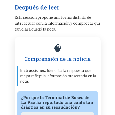
Después de leer
Esta sección propone una forma distinta de
interactuar con la información y comprobar qué
tan clara quedó la nota.
🧠
Comprensión de la noticia
Instrucciones:
Identifica la respuesta que
mejor refleje la información presentada en la
nota.
¿Por qué la Terminal de Buses de
La Paz ha reportado una caída tan
drástica en su recaudación?