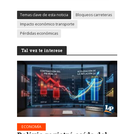
Temas clave de esta noticia
Bloqueos carreteras
Impacto económico transporte
Pérdidas económicas
Tal vez te interese
ECONOMÍA