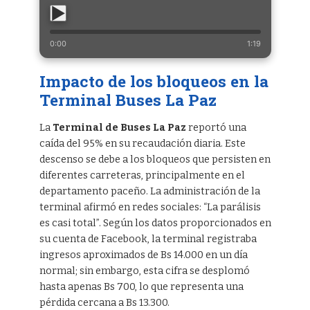
0:00
1:19
Impacto de los bloqueos en la
Terminal Buses La Paz
La
Terminal de Buses La Paz
reportó una
caída del 95% en su recaudación diaria. Este
descenso se debe a los bloqueos que persisten en
diferentes carreteras, principalmente en el
departamento paceño. La administración de la
terminal afirmó en redes sociales: “La parálisis
es casi total”. Según los datos proporcionados en
su cuenta de Facebook, la terminal registraba
ingresos aproximados de Bs 14.000 en un día
normal; sin embargo, esta cifra se desplomó
hasta apenas Bs 700, lo que representa una
pérdida cercana a Bs 13.300.