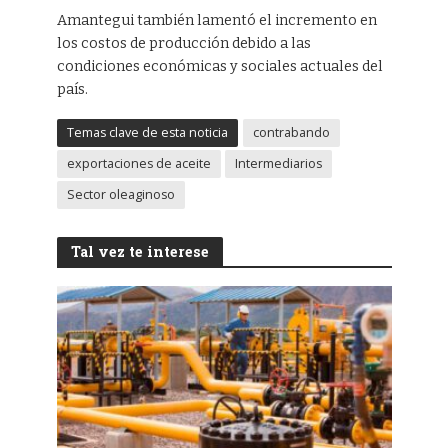
Amantegui también lamentó el incremento en
los costos de producción debido a las
condiciones económicas y sociales actuales del
país.
Temas clave de esta noticia
contrabando
exportaciones de aceite
Intermediarios
Sector oleaginoso
Tal vez te interese