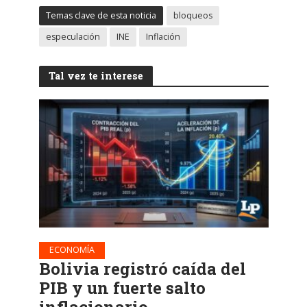
Temas clave de esta noticia
bloqueos
especulación
INE
Inflación
Tal vez te interese
ECONOMÍA
Bolivia registró caída del
PIB y un fuerte salto