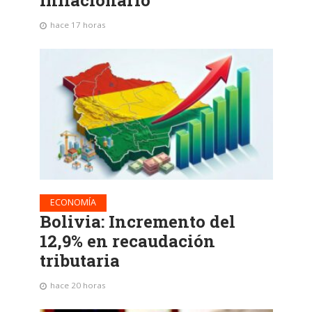
inflacionario
hace 17 horas
ECONOMÍA
Bolivia: Incremento del
12,9% en recaudación
tributaria
hace 20 horas