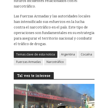
futuros incidentes relacionados con el
narcotráfico.
Las Fuerzas Armadas y las autoridades locales
han intensificado sus esfuerzos en la lucha
contra el narcotráfico en el país. Este tipo de
operaciones son fundamentales en su estrategia
para asegurar el territorio nacional y combatir
el tráfico de drogas.
Temas clave de esta noticia
Argentina
Cocaína
Fuerzas Armadas
Narcotráfico
Tal vez te interese