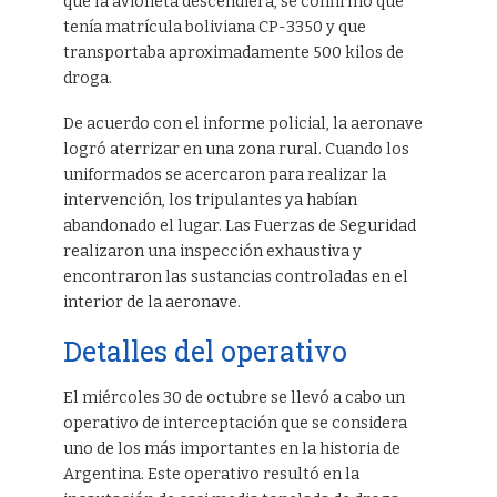
que la avioneta descendiera, se confirmó que
tenía matrícula boliviana CP-3350 y que
transportaba aproximadamente 500 kilos de
droga.
De acuerdo con el informe policial, la aeronave
logró aterrizar en una zona rural. Cuando los
uniformados se acercaron para realizar la
intervención, los tripulantes ya habían
abandonado el lugar. Las Fuerzas de Seguridad
realizaron una inspección exhaustiva y
encontraron las sustancias controladas en el
interior de la aeronave.
Detalles del operativo
El miércoles 30 de octubre se llevó a cabo un
operativo de interceptación que se considera
uno de los más importantes en la historia de
Argentina. Este operativo resultó en la