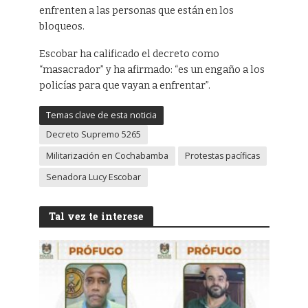
enfrenten a las personas que están en los
bloqueos.
Escobar ha calificado el decreto como
“masacrador” y ha afirmado: “es un engaño a los
policías para que vayan a enfrentar”.
Temas clave de esta noticia
Decreto Supremo 5265
Militarización en Cochabamba
Protestas pacíficas
Senadora Lucy Escobar
Tal vez te interese