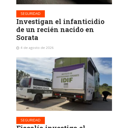
SEGURIDAD
Investigan el infanticidio
de un recién nacido en
Sorata
4 de agosto de 2026
SEGURIDAD