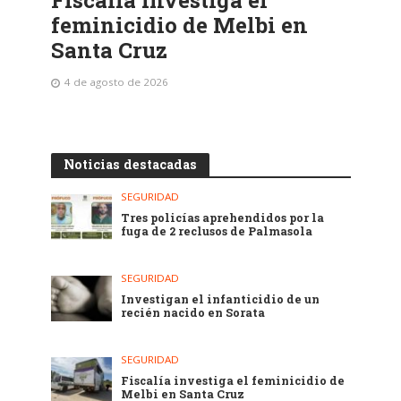
Fiscalía investiga el
feminicidio de Melbi en
Santa Cruz
4 de agosto de 2026
Noticias destacadas
SEGURIDAD
Tres policías aprehendidos por la
fuga de 2 reclusos de Palmasola
SEGURIDAD
Investigan el infanticidio de un
recién nacido en Sorata
SEGURIDAD
Fiscalía investiga el feminicidio de
Melbi en Santa Cruz