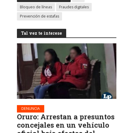
Bloqueo de líneas
Fraudes digitales
Prevención de estafas
Tal vez te interese
DENUNCIA
Oruro: Arrestan a presuntos
concejales en un vehículo