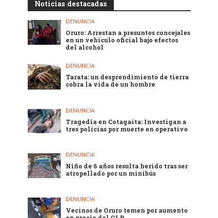
Noticias destacadas
DENUNCIA
Oruro: Arrestan a presuntos concejales
en un vehículo oficial bajo efectos
del alcohol
DENUNCIA
Tarata: un desprendimiento de tierra
cobra la vida de un hombre
DENUNCIA
Tragedia en Cotagaita: Investigan a
tres policías por muerte en operativo
DENUNCIA
Niño de 6 años resulta herido tras ser
atropellado por un minibús
DENUNCIA
Vecinos de Oruro temen por aumento
en precio del GLP