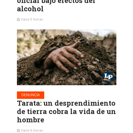
oficial bajo efectos del
alcohol
hace 5 horas
DENUNCIA
Tarata: un desprendimiento
de tierra cobra la vida de un
hombre
hace 6 horas