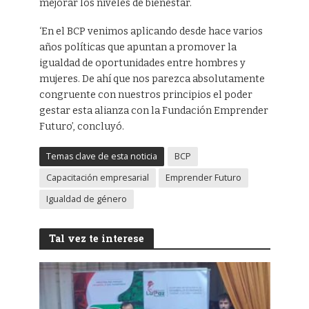
mejorar los niveles de bienestar.
‘En el BCP venimos aplicando desde hace varios
años políticas que apuntan a promover la
igualdad de oportunidades entre hombres y
mujeres. De ahí que nos parezca absolutamente
congruente con nuestros principios el poder
gestar esta alianza con la Fundación Emprender
Futuro’, concluyó.
Temas clave de esta noticia
BCP
Capacitación empresarial
Emprender Futuro
Igualdad de género
Tal vez te interese