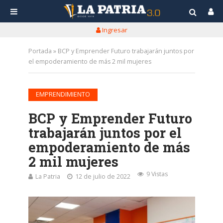
Ingresar
Portada
»
BCP y Emprender Futuro trabajarán juntos por
el empoderamiento de más 2 mil mujeres
EMPRENDIMIENTO
BCP y Emprender Futuro
trabajarán juntos por el
empoderamiento de más
2 mil mujeres
9 Vistas
La Patria
12 de julio de 2022