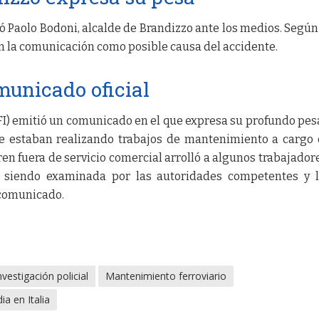
ó Paolo Bodoni, alcalde de Brandizzo ante los medios. Según 
n la comunicación como posible causa del accidente.
municado oficial
RFI) emitió un comunicado en el que expresa su profundo pes
 se estaban realizando trabajos de mantenimiento a cargo
ren fuera de servicio comercial arrolló a algunos trabajadore
á siendo examinada por las autoridades competentes y 
l comunicado.
nvestigación policial
Mantenimiento ferroviario
ia en Italia