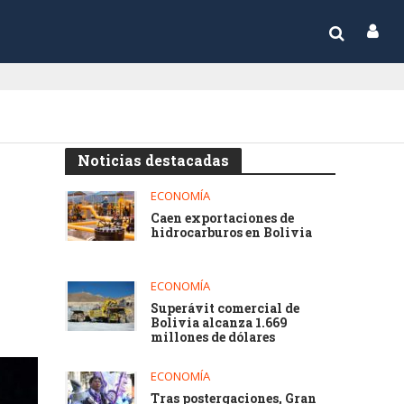
Noticias destacadas
ECONOMÍA
Caen exportaciones de
hidrocarburos en Bolivia
ECONOMÍA
Superávit comercial de
Bolivia alcanza 1.669
millones de dólares
ECONOMÍA
Tras postergaciones, Gran