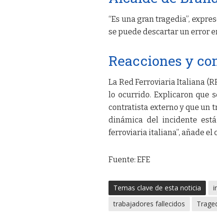
“Es una gran tragedia”, expres
se puede descartar un error e
Reacciones y co
La Red Ferroviaria Italiana (
lo ocurrido. Explicaron que
contratista externo y que un t
dinámica del incidente est
ferroviaria italiana”, añade e
Fuente: EFE
Temas clave de esta noticia
i
trabajadores fallecidos
Traged