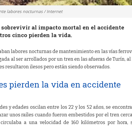
te labores nocturnas / Internet
 sobrevivir al impacto mortal en el accidente
tros cinco pierden la vida.
aban labores nocturnas de mantenimiento en las vías ferrov
da al ser arrollados por un tren en las afueras de Turín, al
res resultaron ilesos pero están siendo observados.
es pierden la vida en accidente
ades y edades oscilan entre los 22 y los 52 años, se encontr
ar unos raíles cuando fueron embestidos por el tren cerca
 circulaba a una velocidad de 160 kilómetros por hora,