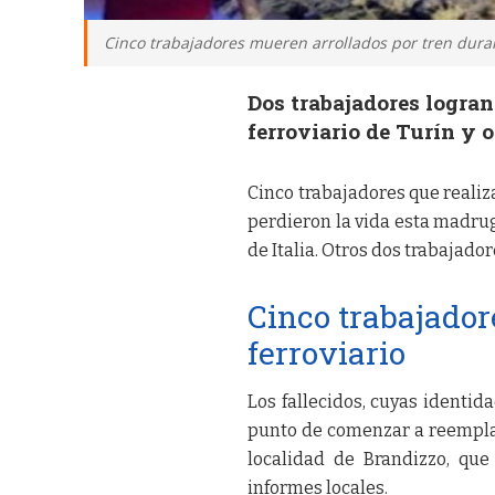
Cinco trabajadores mueren arrollados por tren duran
Dos trabajadores logran
ferroviario de Turín y o
Cinco trabajadores que realiz
perdieron la vida esta madruga
de Italia. Otros dos trabajado
Cinco trabajador
ferroviario
Los fallecidos, cuyas identid
punto de comenzar a reemplaz
localidad de Brandizzo, que
informes locales.