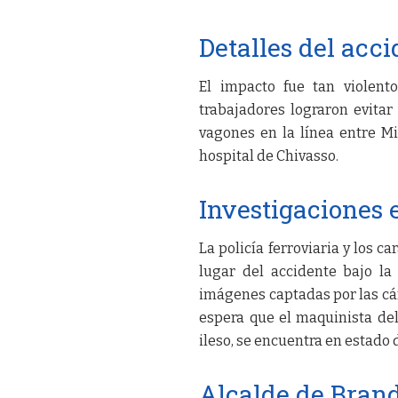
Detalles del acc
El impacto fue tan violent
trabajadores lograron evitar
vagones en la línea entre M
hospital de Chivasso.
Investigaciones 
La policía ferroviaria y los c
lugar del accidente bajo la 
imágenes captadas por las cám
espera que el maquinista del
ileso, se encuentra en estado 
Alcalde de Brand