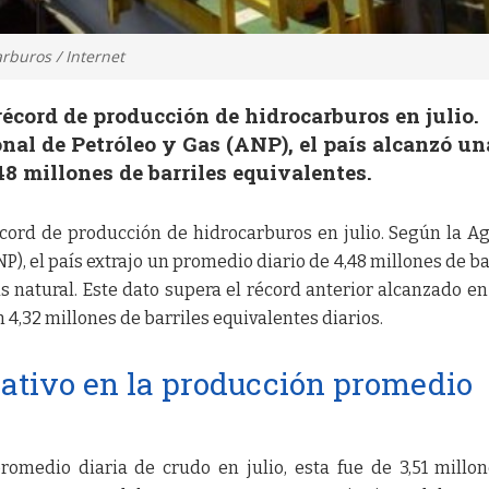
rburos / Internet
récord de producción de hidrocarburos en julio.
al de Petróleo y Gas (ANP), el país alcanzó un
48 millones de barriles equivalentes.
écord de producción de hidrocarburos en julio. Según la A
P), el país extrajo un promedio diario de 4,48 millones de ba
s natural. Este dato supera el récord anterior alcanzado en
 4,32 millones de barriles equivalentes diarios.
ativo en la producción promedio
romedio diaria de crudo en julio, esta fue de 3,51 millo