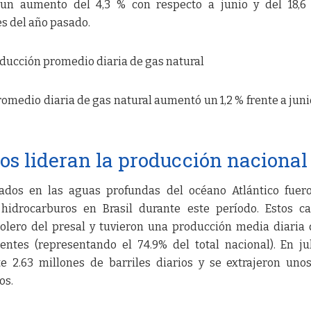
a un aumento del 4,3 % con respecto a junio y del 18,
s del año pasado.
ducción promedio diaria de gas natural
romedio diaria de gas natural aumentó un 1,2 % frente a juni
s lideran la producción nacional
dos en las aguas profundas del océano Atlántico fuero
 hidrocarburos en Brasil durante este período. Estos 
olero del presal y tuvieron una producción media diaria 
entes (representando el 74.9% del total nacional). En ju
2.63 millones de barriles diarios y se extrajeron unos
os.