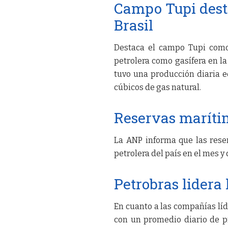
Campo Tupi dest
Brasil
Destaca el campo Tupi como
petrolera como gasífera en la
tuvo una producción diaria eq
cúbicos de gas natural.
Reservas maríti
La ANP informa que las rese
petrolera del país en el mes y 
Petrobras lidera
En cuanto a las compañías lí
con un promedio diario de pr