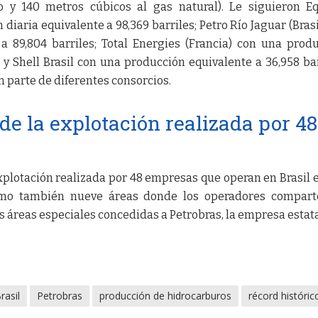
o y 140 metros cúbicos al gas natural). Le siguieron E
iaria equivalente a 98,369 barriles; Petro Río Jaguar (Brasi
a 89,804 barriles; Total Energies (Francia) con una prod
; y Shell Brasil con una producción equivalente a 36,958 bar
 parte de diferentes consorcios.
de la explotación realizada por 48
xplotación realizada por 48 empresas que operan en Brasil 
omo también nueve áreas donde los operadores compart
s áreas especiales concedidas a Petrobras, la empresa estata
rasil
Petrobras
producción de hidrocarburos
récord históric