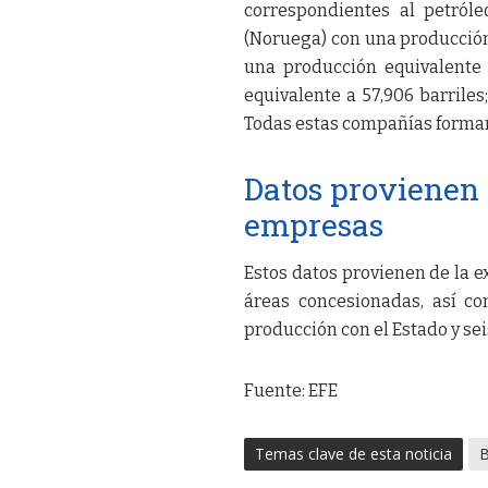
correspondientes al petróle
(Noruega) con una producción d
una producción equivalente 
equivalente a 57,906 barriles
Todas estas compañías forman
Datos provienen 
empresas
Estos datos provienen de la e
áreas concesionadas, así c
producción con el Estado y sei
Fuente: EFE
Temas clave de esta noticia
B