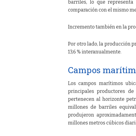
barriles, lo que represent
comparación con el mismo me
Incremento también en la pro
Por otro lado, la producción p
13,6 % interanualmente.
Campos marítimo
Los campos marítimos ubica
principales productores de
pertenecen al horizonte petr
millones de barriles equival
produjeron aproximadamente 
millones metros cúbicos diari