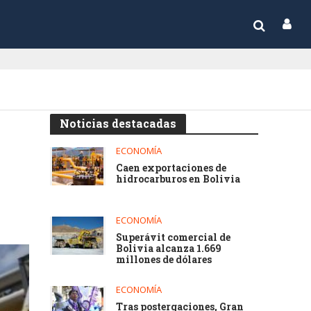
Noticias destacadas
ECONOMÍA
Caen exportaciones de
hidrocarburos en Bolivia
ECONOMÍA
Superávit comercial de
Bolivia alcanza 1.669
millones de dólares
ECONOMÍA
Tras postergaciones, Gran