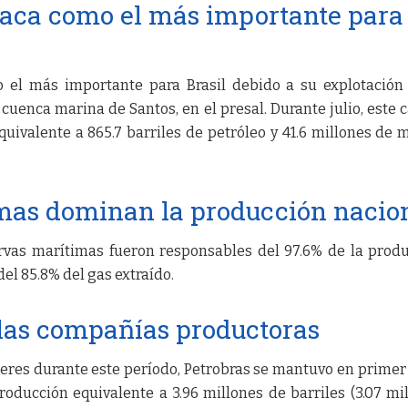
aca como el más importante para
 el más importante para Brasil debido a su explotación
 cuenca marina de Santos, en el presal. Durante julio, este
uivalente a 865.7 barriles de petróleo y 41.6 millones de 
mas dominan la producción nacio
rvas marítimas fueron responsables del 97.6% de la prod
del 85.8% del gas extraído.
 las compañías productoras
deres durante este período, Petrobras se mantuvo en primer
oducción equivalente a 3.96 millones de barriles (3.07 mi