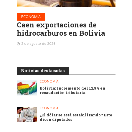
ECONOMÍA
Caen exportaciones de
hidrocarburos en Bolivia
2 de agosto de 2026
Noticias destacadas
ECONOMÍA
Bolivia: Incremento del 12,9% en
recaudación tributaria
ECONOMÍA
¿El dólar se está estabilizando? Esto
dicen diputados