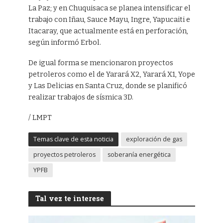
La Paz; y en Chuquisaca se planea intensificar el
trabajo con Iñau, Sauce Mayu, Ingre, Yapucaiti e
Itacaray, que actualmente está en perforación,
según informó Erbol.
De igual forma se mencionaron proyectos
petroleros como el de Yarará X2, Yarará X1, Yope
y Las Delicias en Santa Cruz, donde se planificó
realizar trabajos de sísmica 3D.
/ LMPT
Temas clave de esta noticia
exploración de gas
proyectos petroleros
soberanía energética
YPFB
Tal vez te interese