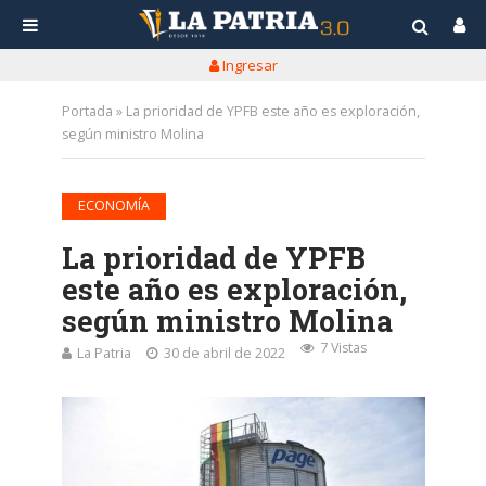
Ingresar
Portada
»
La prioridad de YPFB este año es exploración,
según ministro Molina
ECONOMÍA
La prioridad de YPFB
este año es exploración,
según ministro Molina
7 Vistas
La Patria
30 de abril de 2022