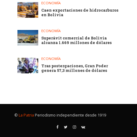
ECONOMÍA
Caen exportaciones de hidrocarburos
en Bolivia
ECONOMÍA
Superávit comercial de Bolivia
alcanza 1.669 millones de dólares
ECONOMÍA
Tras postergaciones, Gran Poder
genera 57,3 millones de dólares
©
La Patria
Periodismo independiente desde 1919