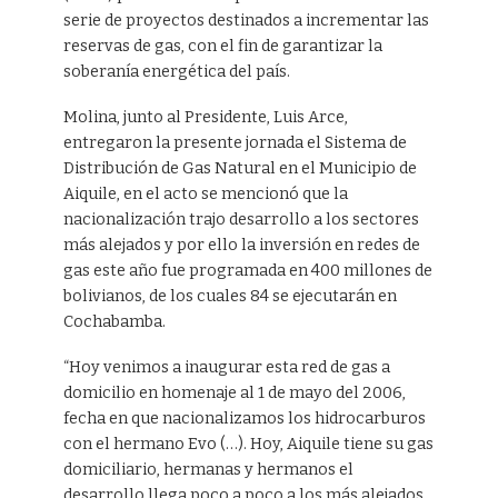
serie de proyectos destinados a incrementar las
reservas de gas, con el fin de garantizar la
soberanía energética del país.
Molina, junto al Presidente, Luis Arce,
entregaron la presente jornada el Sistema de
Distribución de Gas Natural en el Municipio de
Aiquile, en el acto se mencionó que la
nacionalización trajo desarrollo a los sectores
más alejados y por ello la inversión en redes de
gas este año fue programada en 400 millones de
bolivianos, de los cuales 84 se ejecutarán en
Cochabamba.
“Hoy venimos a inaugurar esta red de gas a
domicilio en homenaje al 1 de mayo del 2006,
fecha en que nacionalizamos los hidrocarburos
con el hermano Evo (…). Hoy, Aiquile tiene su gas
domiciliario, hermanas y hermanos el
desarrollo llega poco a poco a los más alejados