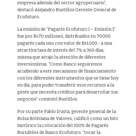
empresa además del sector agropecuario”,
destacó Alejandro Bustillos Gerente General de
Ecofuturo.
La emisión de “Pagarés Ecofuturo I – Emisión 1”
fue por Bs70 millones, distribuidos en 70.000
pagarés cada uno con valor de Bs1.000.- a una
atractiva tasa de interés del 7% a 360 días,
misma que atrajo la atención de diferentes
inversionistas. “Como Banco seguiremos
acudiendo a este mecanismo de financiamiento
con los diferentes instrumentos que se tiene hoy
en día, para poder transferir esos recursos a la
gente que necesita créditos para desarrollar sus
negocios” comentó Bustillos.
Por su parte Pablo Irusta, gerente general de la
Bolsa Boliviana de Valores, calificó como un hito
histórico la colocación del 100% de Pagarés
Bursátiles de Banco Ecofuturo. “tocar la