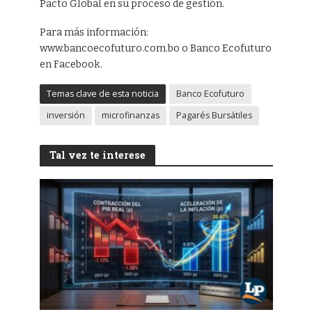
Pacto Global en su proceso de gestión.
Para más información:
www.bancoecofuturo.com.bo o Banco Ecofuturo
en Facebook.
Temas clave de esta noticia
Banco Ecofuturo
inversión
microfinanzas
Pagarés Bursátiles
Tal vez te interese