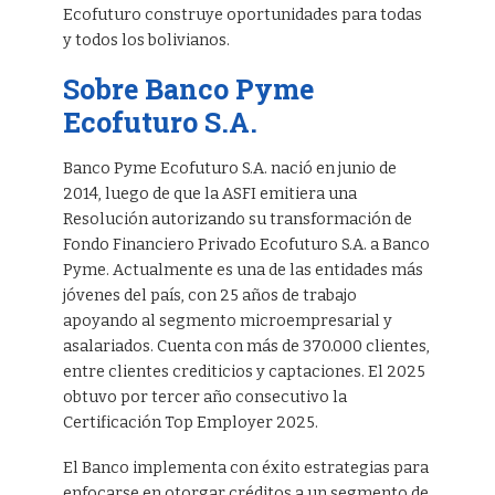
Ecofuturo construye oportunidades para todas
y todos los bolivianos.
Sobre Banco Pyme
Ecofuturo S.A.
Banco Pyme Ecofuturo S.A. nació en junio de
2014, luego de que la ASFI emitiera una
Resolución autorizando su transformación de
Fondo Financiero Privado Ecofuturo S.A. a Banco
Pyme. Actualmente es una de las entidades más
jóvenes del país, con 25 años de trabajo
apoyando al segmento microempresarial y
asalariados. Cuenta con más de 370.000 clientes,
entre clientes crediticios y captaciones. El 2025
obtuvo por tercer año consecutivo la
Certificación Top Employer 2025.
El Banco implementa con éxito estrategias para
enfocarse en otorgar créditos a un segmento de