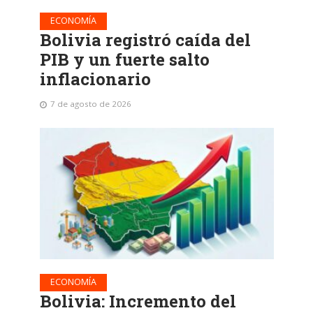
ECONOMÍA
Bolivia registró caída del
PIB y un fuerte salto
inflacionario
7 de agosto de 2026
ECONOMÍA
Bolivia: Incremento del