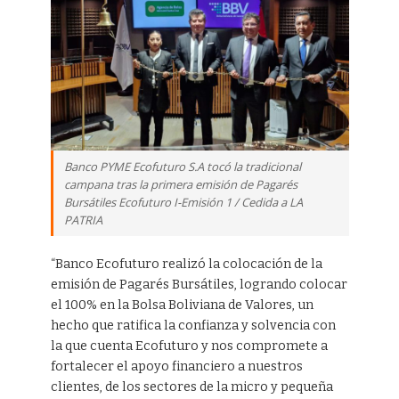
Banco PYME Ecofuturo S.A tocó la tradicional
campana tras la primera emisión de Pagarés
Bursátiles Ecofuturo I-Emisión 1 / Cedida a LA
PATRIA
“Banco Ecofuturo realizó la colocación de la
emisión de Pagarés Bursátiles, logrando colocar
el 100% en la Bolsa Boliviana de Valores, un
hecho que ratifica la confianza y solvencia con
la que cuenta Ecofuturo y nos compromete a
fortalecer el apoyo financiero a nuestros
clientes, de los sectores de la micro y pequeña