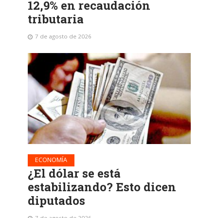
12,9% en recaudación
tributaria
7 de agosto de 2026
ECONOMÍA
¿El dólar se está
estabilizando? Esto dicen
diputados
7 de agosto de 2026