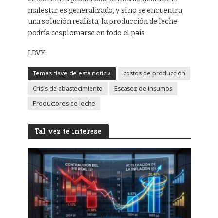
malestar es generalizado, y si no se encuentra
una solución realista, la producción de leche
podría desplomarse en todo el país.
LDVY
Temas clave de esta noticia
costos de producción
Crisis de abastecimiento
Escasez de insumos
Productores de leche
Tal vez te interese