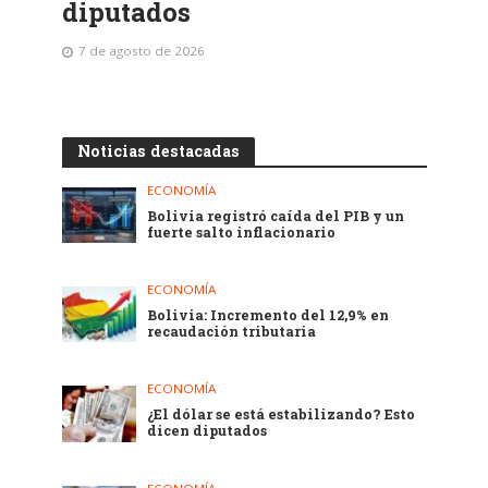
diputados
7 de agosto de 2026
Noticias destacadas
ECONOMÍA
Bolivia registró caída del PIB y un
fuerte salto inflacionario
ECONOMÍA
Bolivia: Incremento del 12,9% en
recaudación tributaria
ECONOMÍA
¿El dólar se está estabilizando? Esto
dicen diputados