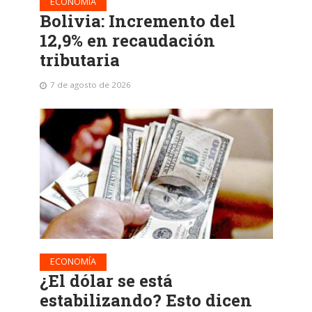
ECONOMÍA
Bolivia: Incremento del
12,9% en recaudación
tributaria
7 de agosto de 2026
ECONOMÍA
¿El dólar se está
estabilizando? Esto dicen