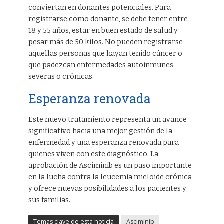
conviertan en donantes potenciales. Para
registrarse como donante, se debe tener entre
18 y 55 años, estar en buen estado de salud y
pesar más de 50 kilos. No pueden registrarse
aquellas personas que hayan tenido cáncer o
que padezcan enfermedades autoinmunes
severas o crónicas.
Esperanza renovada
Este nuevo tratamiento representa un avance
significativo hacia una mejor gestión de la
enfermedad y una esperanza renovada para
quienes viven con este diagnóstico. La
aprobación de Asciminib es un paso importante
en la lucha contra la leucemia mieloide crónica
y ofrece nuevas posibilidades a los pacientes y
sus familias.
Temas clave de esta noticia
Asciminib