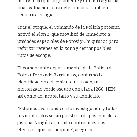
intervenido quirúrgicamente y Condori aguarda
una evaluación para determinar si también
requerirá cirugía.
Tras el ataque, el Comando de la Policía potosina
activó el Plan Z, que movilizó de inmediato a
unidades especiales de Potosí y Chuquisaca para
reforzar retenes en la zona y cerrar posibles
rutas de escape.
El comandante departamental de la Policía de
Potosí, Fernando Barrientos, confirmó la
identificación del vehículo utilizado, un
motorizado verde oscuro con placa 1260-HZN,
así como del propietario y su domicilio.
“Estamos avanzando en la investigación y todos
los implicados serán puestos a disposición de la
justicia. Ningún atentado contra nuestros
efectivos quedará impune”, aseguró.