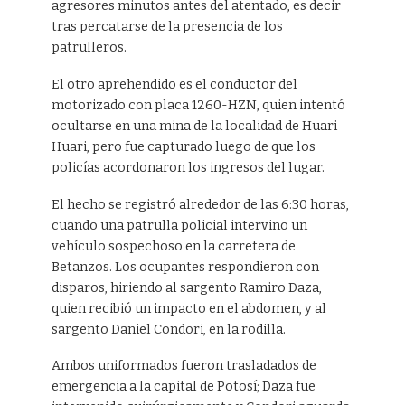
agresores minutos antes del atentado, es decir
tras percatarse de la presencia de los
patrulleros.
El otro aprehendido es el conductor del
motorizado con placa 1260-HZN, quien intentó
ocultarse en una mina de la localidad de Huari
Huari, pero fue capturado luego de que los
policías acordonaron los ingresos del lugar.
El hecho se registró alrededor de las 6:30 horas,
cuando una patrulla policial intervino un
vehículo sospechoso en la carretera de
Betanzos. Los ocupantes respondieron con
disparos, hiriendo al sargento Ramiro Daza,
quien recibió un impacto en el abdomen, y al
sargento Daniel Condori, en la rodilla.
Ambos uniformados fueron trasladados de
emergencia a la capital de Potosí; Daza fue