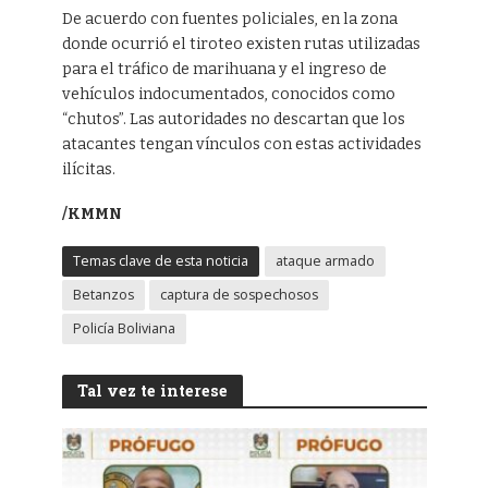
De acuerdo con fuentes policiales, en la zona
donde ocurrió el tiroteo existen rutas utilizadas
para el tráfico de marihuana y el ingreso de
vehículos indocumentados, conocidos como
“chutos”. Las autoridades no descartan que los
atacantes tengan vínculos con estas actividades
ilícitas.
/KMMN
Temas clave de esta noticia
ataque armado
Betanzos
captura de sospechosos
Policía Boliviana
Tal vez te interese