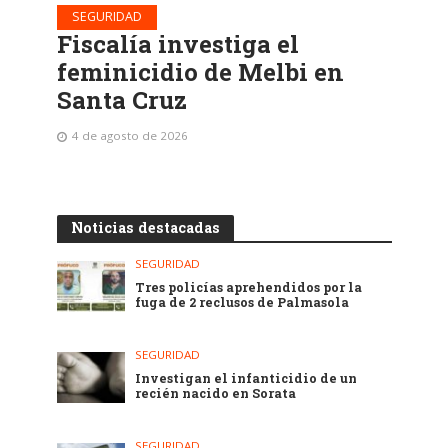
SEGURIDAD
Fiscalía investiga el
feminicidio de Melbi en
Santa Cruz
4 de agosto de 2026
Noticias destacadas
SEGURIDAD
Tres policías aprehendidos por la
fuga de 2 reclusos de Palmasola
SEGURIDAD
Investigan el infanticidio de un
recién nacido en Sorata
SEGURIDAD