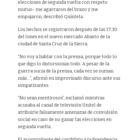
elecciones de segunda vuelta con respeto
mutuo- me agarraron del brazo y me
empujaron, describió Quíntela.
Los hechos se registraron después de las 17:30
del lunes en el nuevo mercado Abasto de la
ciudad de Santa Cruz de la Sierra.
“No voy a hablar con la prensa, porque todo lo
que digo lo distorsionan todo. A pesar de la
guerra sucia de la prensa, cada vez se suman
más…”, afirmó en improvisado discurso ante sus
simpatizantes.
“No sean mentirosos”, exclamó mientras
acusaba al canal de televisión Unitel de
atribuirle falsamente amenazas de convulsión
social en caso de no ganar las elecciones en
segunda vuelta.
El acompañante del candidato a la Presidencia