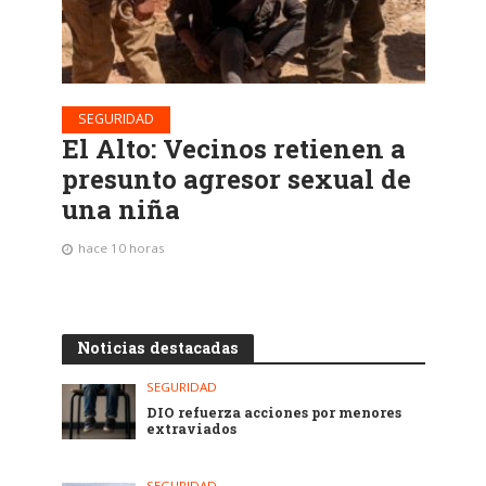
SEGURIDAD
El Alto: Vecinos retienen a
presunto agresor sexual de
una niña
hace 10 horas
Noticias destacadas
SEGURIDAD
DIO refuerza acciones por menores
extraviados
SEGURIDAD