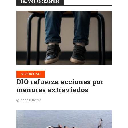
Tal vez te interese
SEGURIDAD
DIO refuerza acciones por
menores extraviados
hace 8 horas