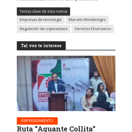
Temas clave de esta noticia
Empresas de tecnología
Marcelo Montenegro
Regulación de criptoactivos
Servicios Financieros
Tal vez te interese
EMPRENDIMIENTO
Ruta “Aguante Collita”