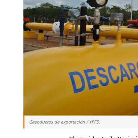
Gasoductos de exportación / YPFB.