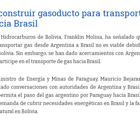
onstruir gasoducto para transpor
cia Brasil
e Hidrocarburos de Bolivia, Franklin Molina, ha señalado 
nsportar gas desde Argentina a Brasil no es viable debid
 Bolivia. Sin embargo, se han dado acercamientos con Argen
articipe en el transporte de gas hacia Brasil.
ministro de Energía y Minas de Paraguay, Mauricio Bejara
tado conversaciones con autoridades de Argentina y Brasi
ermita el paso del gas argentino por Paraguay hacia Brasil
demanda de cubrir necesidades energéticas en Brasil y la fa
atural en Bolivia.