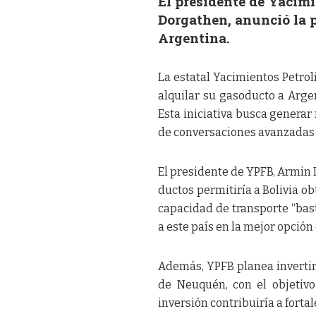
El presidente de Yacim
Dorgathen, anunció la p
Argentina.
La estatal Yacimientos Petrol
alquilar su gasoducto a Arge
Esta iniciativa busca generar
de conversaciones avanzadas 
El presidente de YPFB, Armin 
ductos permitiría a Bolivia o
capacidad de transporte “bast
a este país en la mejor opción
Además, YPFB planea invertir
de Neuquén, con el objetivo
inversión contribuiría a fortal