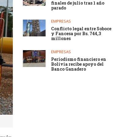
finales de julio tras 1 año
parado
EMPRESAS
Conflicto legal entre Soboce
y Fancesa por Bs. 744,3
millones
EMPRESAS
Periodismo financiero en
Bolivia recibe apoyo del
Banco Ganadero