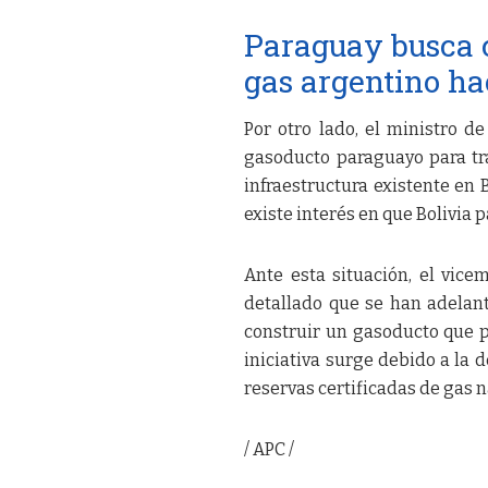
Paraguay busca c
gas argentino ha
Por otro lado, el ministro d
gasoducto paraguayo para tra
infraestructura existente en
existe interés en que Bolivia p
Ante esta situación, el vice
detallado que se han adelan
construir un gasoducto que p
iniciativa surge debido a la 
reservas certificadas de gas n
/ APC /