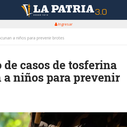
Ingresar
cunan a niños para prevenir brotes
de casos de tosferina
 a niños para prevenir