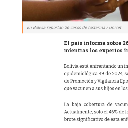
En Bolivia reportan 26 casos de tosferina / Unicef
El país informa sobre 
mientras los expertos 
Bolivia está enfrentando un i
epidemiológica 49 de 2024, se
de Promoción y Vigilancia Epi
que vacunen a sus hijos en los
La baja cobertura de vacun
Actualmente, solo el 46% de lo
brote significativo de esta e