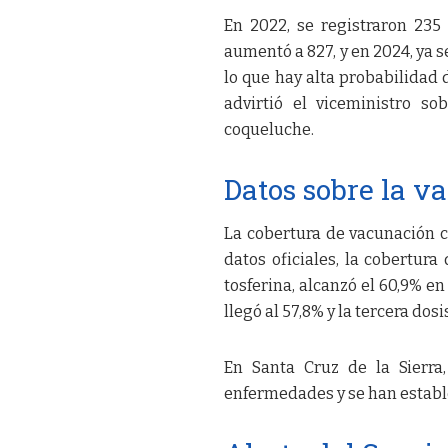
En 2022, se registraron 235 
aumentó a 827, y en 2024, ya s
lo que hay alta probabilidad
advirtió el viceministro so
coqueluche.
Datos sobre la v
La cobertura de vacunación c
datos oficiales, la cobertur
tosferina, alcanzó el 60,9% e
llegó al 57,8% y la tercera dosi
En Santa Cruz de la Sierra,
enfermedades y se han establ