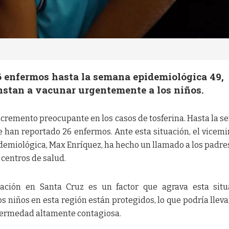
26 enfermos hasta la semana epidemiológica 49,
instan a vacunar urgentemente a los niños.
ncremento preocupante en los casos de tosferina. Hasta la 
 han reportado 26 enfermos. Ante esta situación, el vicemi
demiológica, Max Enríquez, ha hecho un llamado a los padre
 centros de salud.
ación en Santa Cruz es un factor que agrava esta situ
s niños en esta región están protegidos, lo que podría lleva
nfermedad altamente contagiosa.