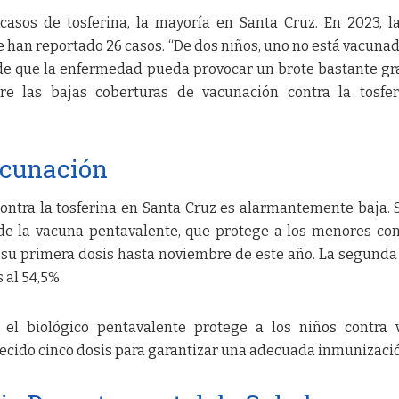
casos de tosferina, la mayoría en Santa Cruz. En 2023, la
e han reportado 26 casos. “De dos niños, uno no está vacunad
 de que la enfermedad pueda provocar un brote bastante gr
bre las bajas coberturas de vacunación contra la tosfe
acunación
ontra la tosferina en Santa Cruz es alarmantemente baja.
a de la vacuna pentavalente, que protege a los menores con
n su primera dosis hasta noviembre de este año. La segunda
s al 54,5%.
 el biológico pentavalente protege a los niños contra 
ecido cinco dosis para garantizar una adecuada inmunizaci