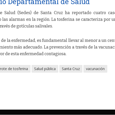
cio Departamental de Salud
de Salud (Sedes) de Santa Cruz ha reportado cuatro ca
 las alarmas en la región. La tosferina se caracteriza por u
ravés de gotículas salivales.
 de la enfermedad, es fundamental llevar al menor a un cen
amiento más adecuado. La prevención a través de la vacunac
yor de esta enfermedad contagiosa.
rote de tosferina
Salud pública
Santa Cruz
vacunación