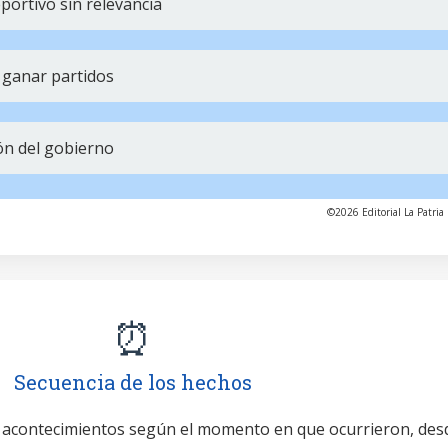
portivo sin relevancia
 ganar partidos
ón del gobierno
©2026 Editorial La Patria 
⏰
Secuencia de los hechos
 acontecimientos según el momento en que ocurrieron, des