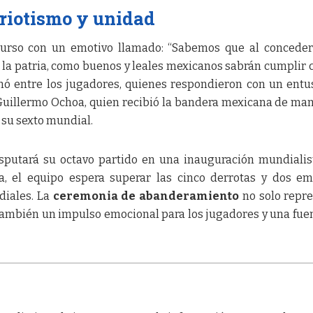
riotismo y unidad
urso con un emotivo llamado: “Sabemos que al conceder
la patria, como buenos y leales mexicanos sabrán cumplir 
nó entre los jugadores, quienes respondieron con un entu
 Guillermo Ochoa, quien recibió la bandera mexicana de ma
 su sexto mundial.
isputará su octavo partido en una inauguración mundialis
a, el equipo espera superar las cinco derrotas y dos e
diales. La
ceremonia de abanderamiento
no solo repr
ambién un impulso emocional para los jugadores y una fue