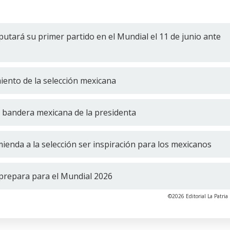
putará su primer partido en el Mundial el 11 de junio ante
ento de la selección mexicana
a bandera mexicana de la presidenta
enda a la selección ser inspiración para los mexicanos
 prepara para el Mundial 2026
©2026 Editorial La Patria 