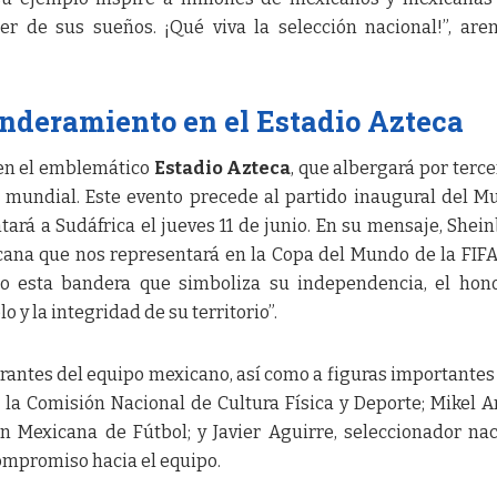
er de sus sueños. ¡Qué viva la selección nacional!”, are
nderamiento en el Estadio Azteca
 en el emblemático
Estadio Azteca
, que albergará por terce
ol mundial. Este evento precede al partido inaugural del M
tará a Sudáfrica el jueves 11 de junio. En su mensaje, She
icana que nos representará en la Copa del Mundo de la FIF
o esta bandera que simboliza su independencia, el hono
 y la integridad de su territorio”.
egrantes del equipo mexicano, así como a figuras importante
la Comisión Nacional de Cultura Física y Deporte; Mikel Ar
 Mexicana de Fútbol; y Javier Aguirre, seleccionador nac
ompromiso hacia el equipo.