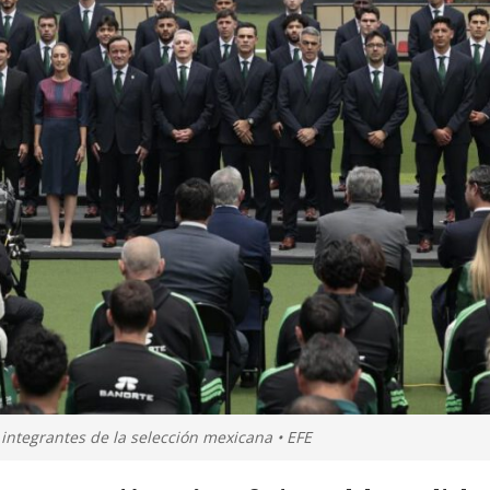
ntegrantes de la selección mexicana • EFE