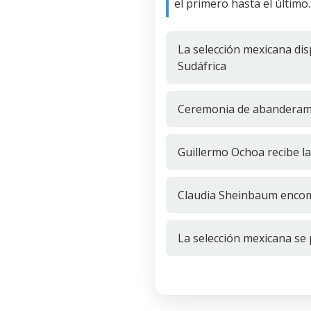
el primero hasta el último.
La selección mexicana dis
Sudáfrica
Ceremonia de abanderami
Guillermo Ochoa recibe l
Claudia Sheinbaum encomi
La selección mexicana se