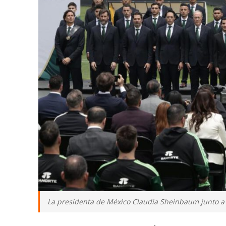
La presidenta de México Claudia Sheinbaum junto a i