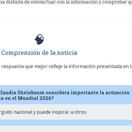
a distinta de interactuar con la información y comprobar q
🧠
Comprensión de la noticia
la respuesta que mejor refleje la información presentada en l
 Claudia Sheinbaum considera importante la actuación
na en el Mundial 2026?
gullo nacional y puede inspirar a otros