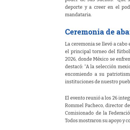
deporte y a creer en el pod
mandataria.
Ceremonia de aba
La ceremonia se llevó a cabo
el principal torneo del fútb
2026, donde México se enfren
destacó: “A la selección mex
encomiendo a su patriotism
instituciones de nuestro pueblo
El evento reunió a los 26 int
Rommel Pacheco, director de 
Comisionado de la Federación
Todos mostraron su apoyo y c