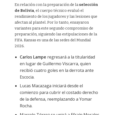
En relación con la preparación de la
selección
de Bolivia
, el cuerpo técnico evaluó el
rendimiento de los jugadores y las lesiones que
afectan al plantel. Por lo tanto, ensayaron
variantes para este segundo compromiso de
preparación, siguiendo las estipulaciones de la
FIFA. Kansas es una de las sedes del Mundial
2026.
Carlos Lampe
regresará a la titularidad
en lugar de Guillermo Viscarra, quien
recibió cuatro goles en la derrota ante
Escocia.
Lucas Macazaga iniciará desde el
comienzo para cubrir el costado derecho
de la defensa, reemplazando a Yomar
Rocha.
Marcelo Tórrez se unirá a Efraín Morales