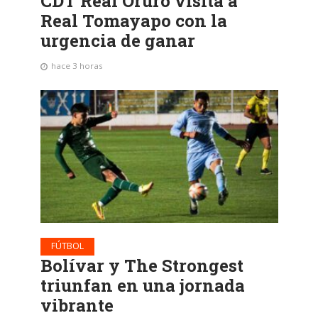
CDT Real Oruro visita a
Real Tomayapo con la
urgencia de ganar
hace 3 horas
FÚTBOL
Bolívar y The Strongest
triunfan en una jornada
vibrante