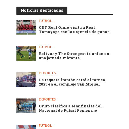
Noticias destacadas
FÚTBOL
CDT Real Oruro visita a Real
Tomayapo con la urgencia de ganar
FÚTBOL
Bolívar y The Strongest triunfan en
una jornada vibrante
DEPORTES
La raqueta frontón cerró el torneo
2025 en el complejo San Miguel
DEPORTES
Oruro clasifica a semifinales del
Nacional de Futsal Femenino
FÚTBOL