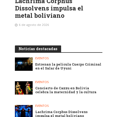
Lachrima Corphus
Dissolvens impulsa el
metal boliviano
6 de agosto de 2026
Noticias destacadas
EVENTOS
Estrenan la película Cuerpo Criminal
en el Salar de Uyuni
EVENTOS
Concierto de Cazzu en Bolivia
celebra la maternidad y la cultura
EVENTOS
Lachrima Corphus Dissolvens
impulsa el metal boliviano