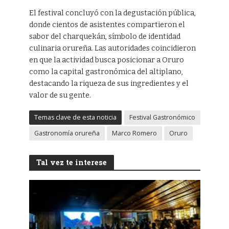
El festival concluyó con la degustación pública,
donde cientos de asistentes compartieron el
sabor del charquekán, símbolo de identidad
culinaria orureña. Las autoridades coincidieron
en que la actividad busca posicionar a Oruro
como la capital gastronómica del altiplano,
destacando la riqueza de sus ingredientes y el
valor de su gente.
Temas clave de esta noticia
Festival Gastronómico
Gastronomía orureña
Marco Romero
Oruro
Tal vez te interese