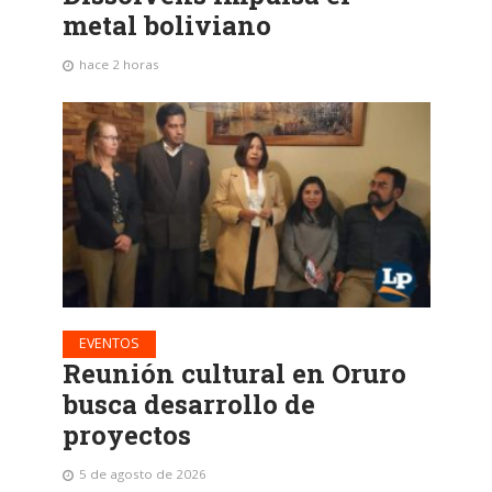
metal boliviano
hace 2 horas
EVENTOS
Reunión cultural en Oruro
busca desarrollo de
proyectos
5 de agosto de 2026