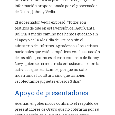
también se unirá a la primera noche, según la
información proporcionada por el gobernador
de Oruro, Johnny Vedia.
El gobernador Vedia expresó: “Todos son
testigos de que en esta versión del Aquí Canta
Bolivia, a medio camino nos hemos quedado sin
el apoyo de la Alcaldía de Oruro y sin el
Ministerio de Culturas. Agradezco a los artistas
nacionales que están empáticos con la situación
de los niños, como es el caso concreto de Bonny
Lovy, quien se ha mostrado entusiasmado con la
actividad que realizamos, porque no solo
mostramos la cultura, sino que también
recolectamos juguetes en esos 3 días”.
Apoyo de presentadores
Además, el gobernador confirmó el respaldo de
presentadores de Oruro que no cobrarán por su