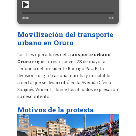
0:00
1:01
Movilización del transporte
urbano en Oruro
Los tres operadores del
transporte urbano
Oruro
exigieron este jueves 28 de mayo la
renuncia del presidente Rodrigo Paz. Esta
decisión surgió tras una marcha y un cabildo
abierto que se desarrolló en la Avenida Cívica
Sanjinés Vincenti, donde los afiliados expresaron
su descontento.
Motivos de la protesta