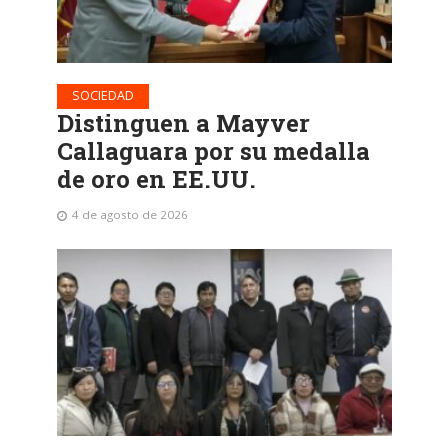
SOCIEDAD
Distinguen a Mayver
Callaguara por su medalla
de oro en EE.UU.
4 de agosto de 2026