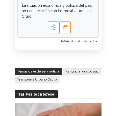
La situación económica y política del país
no tiene relación con las movilizaciones en
Oruro.
👌
💭
©2026 Editorial La Patria Ltda.
Temas clave de esta noticia
Renuncia rodrigo paz
Transporte Urbano Oruro
Tal vez te interese