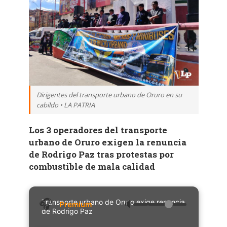
Dirigentes del transporte urbano de Oruro en su
cabildo • LA PATRIA
Los 3 operadores del transporte
urbano de Oruro exigen la renuncia
de Rodrigo Paz tras protestas por
combustible de mala calidad
Transporte urbano de Oruro exige renuncia
🔈
de Rodrigo Paz