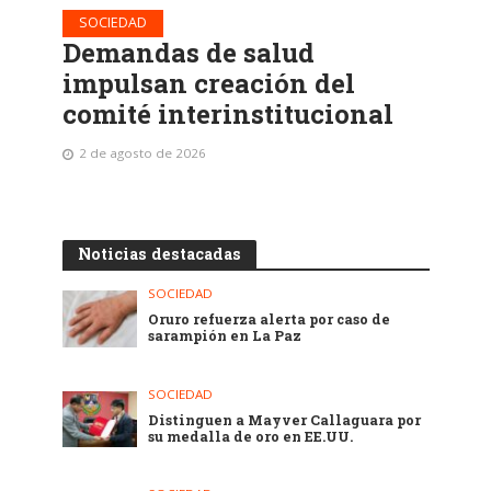
SOCIEDAD
Demandas de salud
impulsan creación del
comité interinstitucional
2 de agosto de 2026
Noticias destacadas
SOCIEDAD
Oruro refuerza alerta por caso de
sarampión en La Paz
SOCIEDAD
Distinguen a Mayver Callaguara por
su medalla de oro en EE.UU.