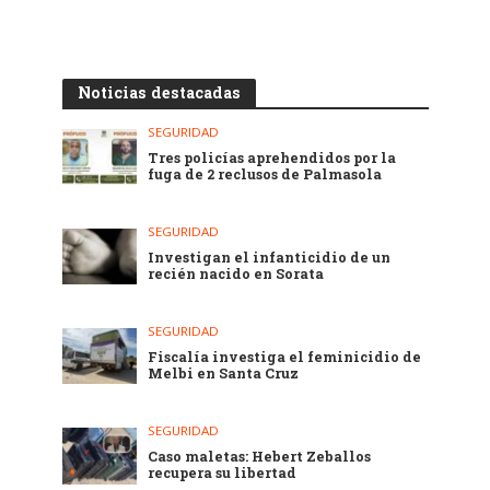
Noticias destacadas
SEGURIDAD
Tres policías aprehendidos por la
fuga de 2 reclusos de Palmasola
SEGURIDAD
Investigan el infanticidio de un
recién nacido en Sorata
SEGURIDAD
Fiscalía investiga el feminicidio de
Melbi en Santa Cruz
SEGURIDAD
Caso maletas: Hebert Zeballos
recupera su libertad