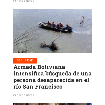
hace 3 horas
SEGURIDAD
Armada Boliviana
intensifica búsqueda de una
persona desaparecida en el
río San Francisco
hace 4 horas