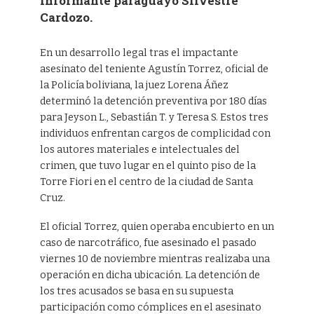
informante paraguayo Silvestre
Cardozo.
En un desarrollo legal tras el impactante
asesinato del teniente Agustín Torrez, oficial de
la Policía boliviana, la juez Lorena Áñez
determinó la detención preventiva por 180 días
para Jeyson L., Sebastián T. y Teresa S. Estos tres
individuos enfrentan cargos de complicidad con
los autores materiales e intelectuales del
crimen, que tuvo lugar en el quinto piso de la
Torre Fiori en el centro de la ciudad de Santa
Cruz.
El oficial Torrez, quien operaba encubierto en un
caso de narcotráfico, fue asesinado el pasado
viernes 10 de noviembre mientras realizaba una
operación en dicha ubicación. La detención de
los tres acusados se basa en su supuesta
participación como cómplices en el asesinato