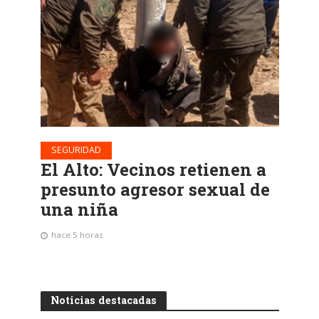
SEGURIDAD
El Alto: Vecinos retienen a
presunto agresor sexual de
una niña
hace 5 horas
Noticias destacadas