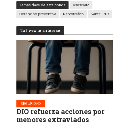
Temas clave de esta noticia
Asesinato
Detención preventiva
Narcotráfico
Santa Cruz
Tal vez te interese
SEGURIDAD
DIO refuerza acciones por
menores extraviados