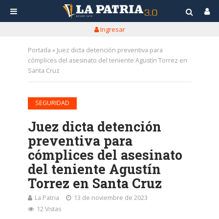
Ingresar
Portada
»
Juez dicta detención preventiva para
cómplices del asesinato del teniente Agustín Torrez en
Santa Cruz
SEGURIDAD
Juez dicta detención
preventiva para
cómplices del asesinato
del teniente Agustín
Torrez en Santa Cruz
La Patria
13 de noviembre de 2023
12 Vistas