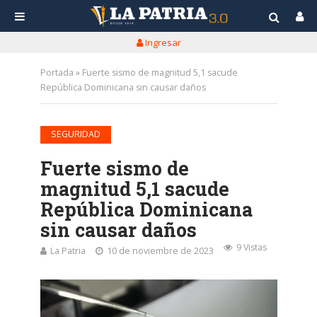
Ingresar
Portada
»
Fuerte sismo de magnitud 5,1 sacude
República Dominicana sin causar daños
SEGURIDAD
Fuerte sismo de
magnitud 5,1 sacude
República Dominicana
sin causar daños
9 Vistas
La Patria
10 de noviembre de 2023