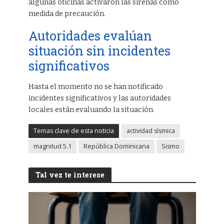
algunas oficinas activaron las sirenas como
medida de precaución.
Autoridades evalúan
situación sin incidentes
significativos
Hasta el momento no se han notificado
incidentes significativos y las autoridades
locales están evaluando la situación.
Temas clave de esta noticia
actividad sísmica
magnitud 5.1
República Dominicana
Sismo
Tal vez te interese