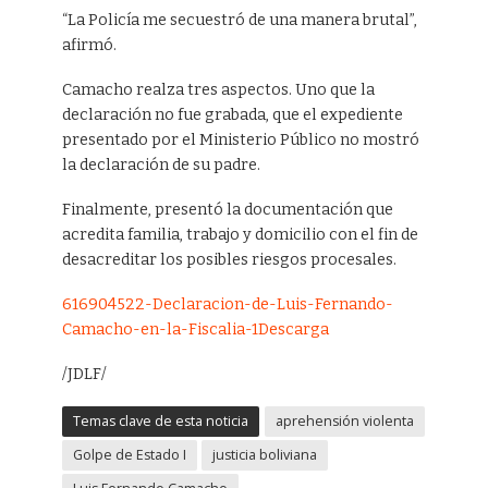
“La Policía me secuestró de una manera brutal”,
afirmó.
Camacho realza tres aspectos. Uno que la
declaración no fue grabada, que el expediente
presentado por el Ministerio Público no mostró
la declaración de su padre.
Finalmente, presentó la documentación que
acredita familia, trabajo y domicilio con el fin de
desacreditar los posibles riesgos procesales.
616904522-Declaracion-de-Luis-Fernando-
Camacho-en-la-Fiscalia-1
Descarga
/JDLF/
Temas clave de esta noticia
aprehensión violenta
Golpe de Estado I
justicia boliviana