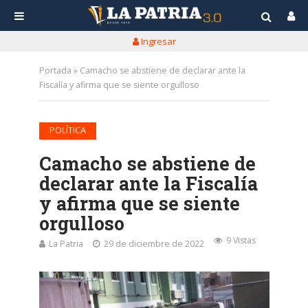
Ingresar
Portada
»
Camacho se abstiene de declarar ante la
Fiscalía y afirma que se siente orgulloso
POLÍTICA
Camacho se abstiene de
declarar ante la Fiscalía
y afirma que se siente
orgulloso
9 Vistas
La Patria
29 de diciembre de 2022