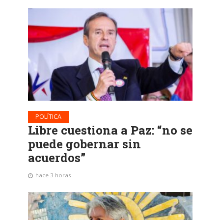
POLÍTICA
Libre cuestiona a Paz: “no se
puede gobernar sin
acuerdos”
hace 3 horas