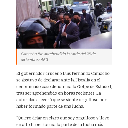
Camacho fue aprehendido la tarde del 28 de
diciembre / APG
El gobernador cruceño Luis Fernando Camacho,
se abstuvo de declarar ante la Fiscalía en el
denominado caso denominado Golpe de Estado I,
tras ser aprehendido en horas recientes. La
autoridad aseveró que se siente orgulloso por
haber formado parte de una lucha.
“Quiero dejar en claro que soy orgulloso y llevo
en alto haber formado parte de la lucha más