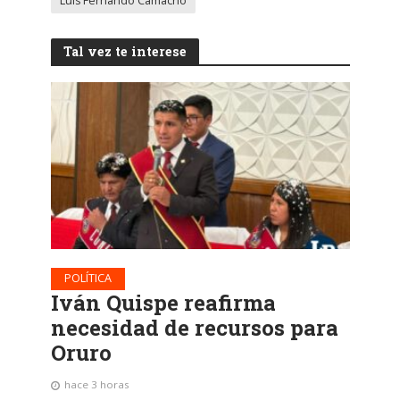
Luis Fernando Camacho
Tal vez te interese
POLÍTICA
Iván Quispe reafirma
necesidad de recursos para
Oruro
hace 3 horas