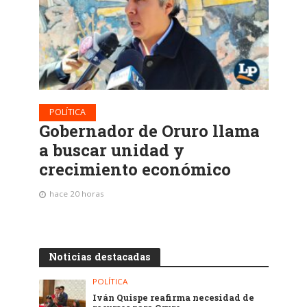
POLÍTICA
Gobernador de Oruro llama
a buscar unidad y
crecimiento económico
hace 20 horas
Noticias destacadas
POLÍTICA
Iván Quispe reafirma necesidad de