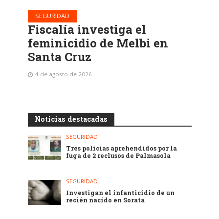
SEGURIDAD
Fiscalía investiga el
feminicidio de Melbi en
Santa Cruz
4 de agosto de 2026
Noticias destacadas
SEGURIDAD
Tres policías aprehendidos por la
fuga de 2 reclusos de Palmasola
SEGURIDAD
Investigan el infanticidio de un
recién nacido en Sorata