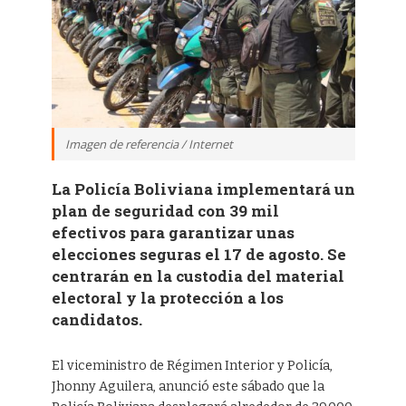
Imagen de referencia / Internet
La Policía Boliviana implementará un
plan de seguridad con 39 mil
efectivos para garantizar unas
elecciones seguras el 17 de agosto. Se
centrarán en la custodia del material
electoral y la protección a los
candidatos.
El viceministro de Régimen Interior y Policía,
Jhonny Aguilera, anunció este sábado que la