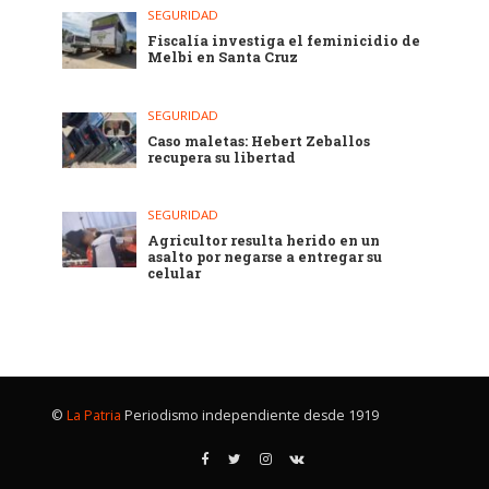
SEGURIDAD
Fiscalía investiga el feminicidio de
Melbi en Santa Cruz
SEGURIDAD
Caso maletas: Hebert Zeballos
recupera su libertad
SEGURIDAD
Agricultor resulta herido en un
asalto por negarse a entregar su
celular
©
La Patria
Periodismo independiente desde 1919