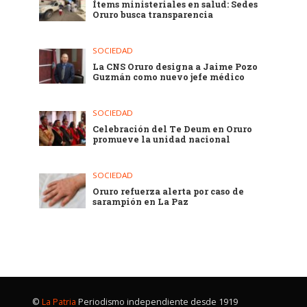
Ítems ministeriales en salud: Sedes
Oruro busca transparencia
SOCIEDAD
La CNS Oruro designa a Jaime Pozo
Guzmán como nuevo jefe médico
SOCIEDAD
Celebración del Te Deum en Oruro
promueve la unidad nacional
SOCIEDAD
Oruro refuerza alerta por caso de
sarampión en La Paz
©
La Patria
Periodismo independiente desde 1919