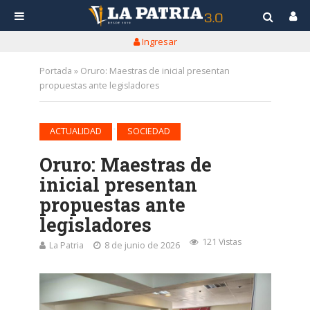
Ingresar
Portada
»
Oruro: Maestras de inicial presentan
propuestas ante legisladores
•
ACTUALIDAD
SOCIEDAD
Oruro: Maestras de
inicial presentan
propuestas ante
legisladores
121 Vistas
La Patria
8 de junio de 2026