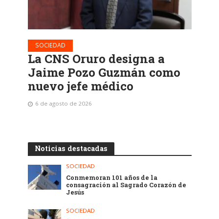
SOCIEDAD
La CNS Oruro designa a
Jaime Pozo Guzmán como
nuevo jefe médico
6 de agosto de 2026
Noticias destacadas
SOCIEDAD
Conmemoran 101 años de la
consagración al Sagrado Corazón de
Jesús
SOCIEDAD