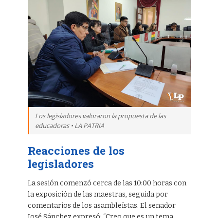
Los legisladores valoraron la propuesta de las
educadoras • LA PATRIA
Reacciones de los
legisladores
La sesión comenzó cerca de las 10:00 horas con
la exposición de las maestras, seguida por
comentarios de los asambleístas. El senador
José Sánchez expresó: “Creo que es un tema