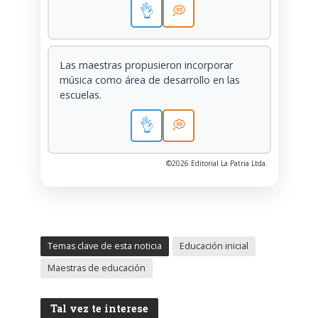
👌
💭
Las maestras propusieron incorporar
música como área de desarrollo en las
escuelas.
👌
💭
©2026 Editorial La Patria Ltda.
Temas clave de esta noticia
Educación inicial
Maestras de educación
Tal vez te interese