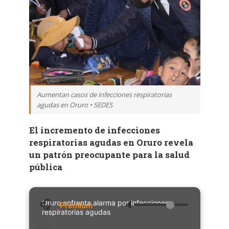
Aumentan casos de infecciones respiratorias
agudas en Oruro • SEDES
El incremento de infecciones
respiratorias agudas en Oruro revela
un patrón preocupante para la salud
pública
Oruro enfrenta alarma por infecciones
🔈
respiratorias agudas