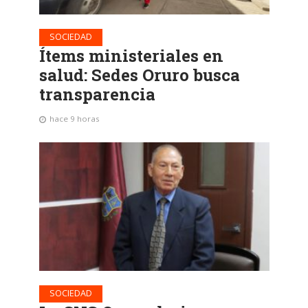
SOCIEDAD
Ítems ministeriales en
salud: Sedes Oruro busca
transparencia
hace 9 horas
SOCIEDAD