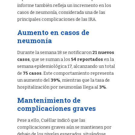
informe también refleja un incremento en los
casos de neumonía, considerada una de las
principales complicaciones de las IRA.
Aumento en casos de
neumonía
Durante la semana 18 se notificaron
21 nuevos
casos
, que se suman a los
54 reportados
en la
semana epidemiológica 17, alcanzando un total
de
75 casos
. Este comportamiento representa
un aumento del
39%
, mientras que la tasa de
hospitalización por neumonías llega al
3%
.
Mantenimiento de
complicaciones graves
Pese a ello, Cuéllar indicó que las
complicaciones graves aún se mantienen por
debajo de los niveles esperados, situándose