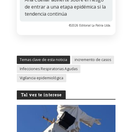
de entrar a una etapa epidémica si la
tendencia continúa
©2026 Editorial La Patria Ltda.
Temas clave de esta noticia
incremento de casos
Infecciones Respiratorias Agudas
Vigilancia epidemiológica
Tal vez te interese