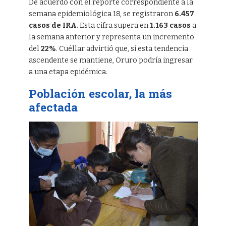
De acuerdo con el reporte correspondiente a la
semana epidemiológica 18, se registraron
6.457
casos de IRA
. Esta cifra supera en
1.163 casos
a
la semana anterior y representa un incremento
del
22%
. Cuéllar advirtió que, si esta tendencia
ascendente se mantiene, Oruro podría ingresar
a una etapa epidémica.
Población escolar, la más
afectada